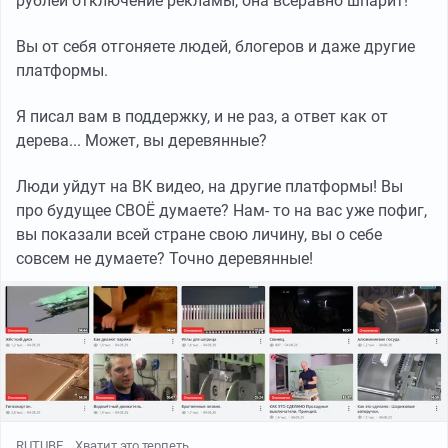
рублей отключение рекламы, она всёравно шпарит!
Вы от себя отгоняете людей, блогеров и даже другие
платформы.
Я писал вам в поддержку, и не раз, а ответ как от
дерева... Может, вы деревянные?
Люди уйдут на ВК видео, на другие платформы! Вы
про будущее СВОЁ думаете? Нам- то на вас уже пофиг,
вы показали всей стране свою личину, вы о себе
совсем не думаете? Точно деревянные!
RUTUBE
Хватит это терпеть