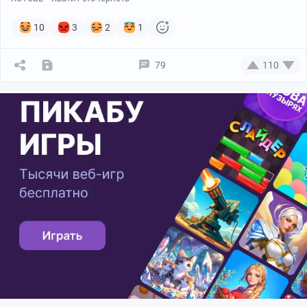
10
3
2
1
79
110