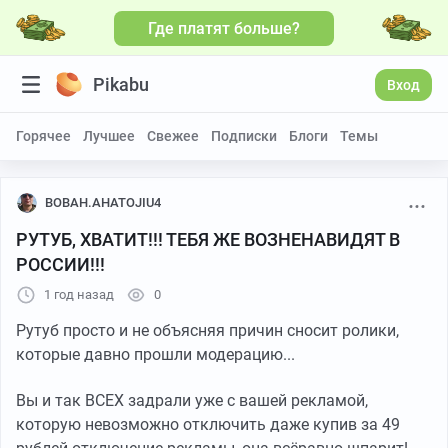
Где платят больше?
Pikabu
Вход
Горячее
Лучшее
Свежее
Подписки
Блоги
Темы
BOBAH.AHATOJIU4
РУТУБ, ХВАТИТ!!! ТЕБЯ ЖЕ ВОЗНЕНАВИДЯТ В
РОССИИ!!!
1 год назад
0
Рутуб просто и не объясняя причин сносит ролики,
которые давно прошли модерацию...
Вы и так ВСЕХ задрали уже с вашей рекламой,
которую невозможно отключить даже купив за 49