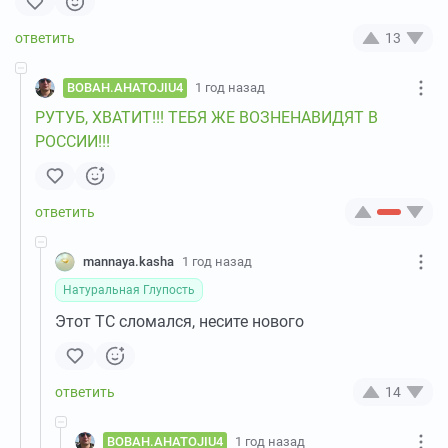
13
BOBAH.AHATOJIU4
1 год назад
РУТУБ, ХВАТИТ!!! ТЕБЯ ЖЕ ВОЗНЕНАВИДЯТ В
РОССИИ!!!
mannaya.kasha
1 год назад
Натуральная Глупость
Этот ТС сломался, несите нового
14
BOBAH.AHATOJIU4
1 год назад