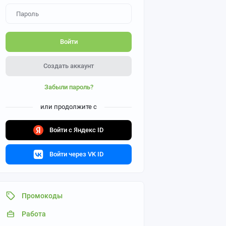
Войти
Создать аккаунт
Забыли пароль?
или продолжите с
Войти с Яндекс ID
Войти через VK ID
Промокоды
Работа