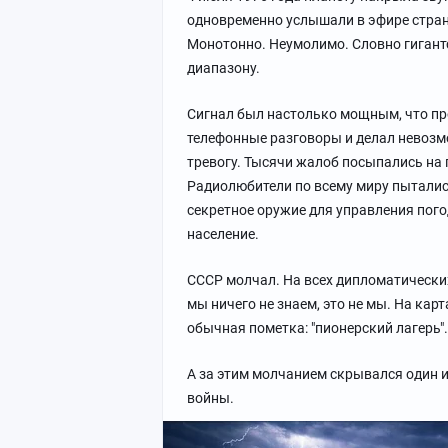
одновременно услышали в эфире странн
Монотонно. Неумолимо. Словно гигант
диапазону.
Сигнал был настолько мощным, что п
телефонные разговоры и делал невозм
тревогу. Тысячи жалоб посыпались на
Радиолюбители по всему миру пыталис
секретное оружие для управления пого
население.
СССР молчал. На всех дипломатических
мы ничего не знаем, это не мы. На ка
обычная пометка: "пионерский лагерь"
А за этим молчанием скрывался один 
войны.