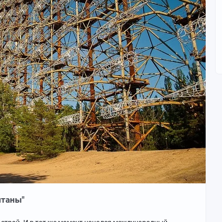
штаны"