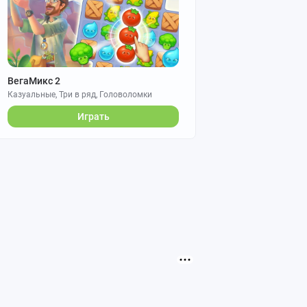
ВегаМикс 2
Казуальные, Три в ряд, Головоломки
Играть