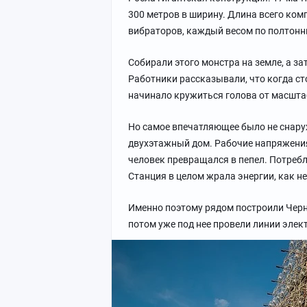
300 метров в ширину. Длина всего ком
вибраторов, каждый весом по полтонн
Собирали этого монстра на земле, а з
Работники рассказывали, что когда ст
начинало кружиться голова от масшта
Но самое впечатляющее было не снаруж
двухэтажный дом. Рабочие напряжения 
человек превращался в пепел. Потребл
Станция в целом жрала энергии, как н
Именно поэтому рядом построили Черн
потом уже под нее провели линии элек