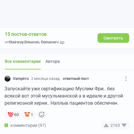
15 постов-ответов
Смотреть
от
Stairway2Heaven
,
Domaver
и др.
Все комментарии
Автора
Vampirro
2 месяца назад
ответный пост
Запускайте уже сертификацию Муслим Фри.. без
всякой вот этой мусульманской а в идеале и другой
религиозной херни.. Наплыв пациентов обеспечен.
60
1
комментарии (97)
2163