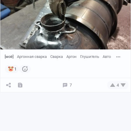
[моё]
Аргонная сварка
Сварка
Аргон
Глушитель
Авто
1
7
4