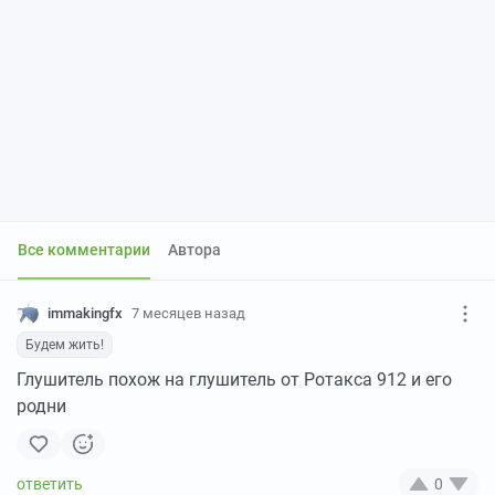
Все комментарии
Автора
immakingfx
7 месяцев назад
Будем жить!
Глушитель похож на глушитель от Ротакса 912 и его
родни
0