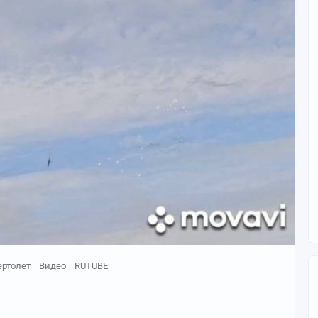
ертолет
Видео
RUTUBE