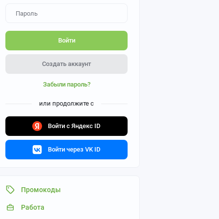
Войти
Создать аккаунт
Забыли пароль?
или продолжите с
Войти с Яндекс ID
Войти через VK ID
Промокоды
Работа