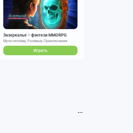
Зазеркалье – фэнтези MMORPG
Мультиплеер, Ролевые, Приключения
Играть