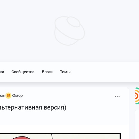
ки
Сообщества
Блоги
Темы
ксы
Юмор
ьтернативная версия)