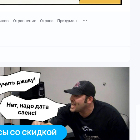
иксы
Отравление
Отрава
Придумал