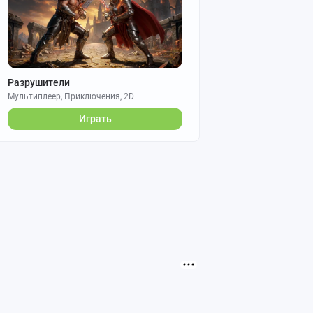
Разрушители
Мультиплеер, Приключения, 2D
Играть