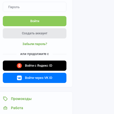
Войти
Создать аккаунт
Забыли пароль?
или продолжите с
Войти с Яндекс ID
Войти через VK ID
Промокоды
Работа