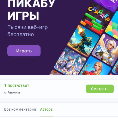
1 пост-ответ
Смотреть
от
Аноним
Все комментарии
Автора