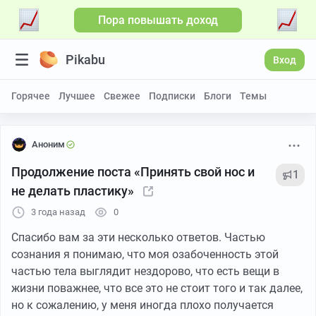
Пора повышать доход
Pikabu
Вход
Горячее
Лучшее
Свежее
Подписки
Блоги
Темы
Аноним
Продолжение поста «Принять свой нос и
1
не делать пластику»
3 года назад
0
Спасибо вам за эти несколько ответов. Частью
сознания я понимаю, что моя озабоченность этой
частью тела выглядит нездорово, что есть вещи в
жизни поважнее, что все это не стоит того и так далее,
но к сожалению, у меня иногда плохо получается