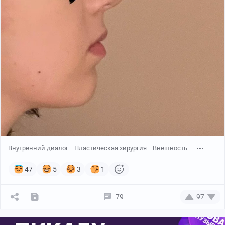
Внутренний диалог
Пластическая хирургия
Внешность
47
5
3
1
79
97