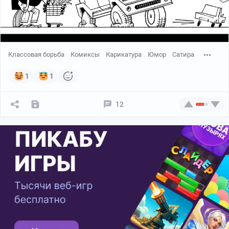
Классовая борьба
Комиксы
Карикатура
Юмор
Сатира
1
1
12