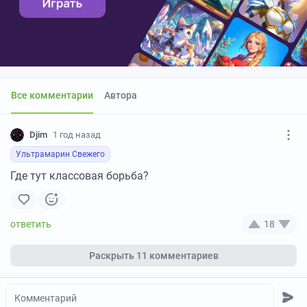
Все комментарии
Автора
Djim
1 год назад
Ультрамарин Свежего
Где тут классовая борьба?
18
Раскрыть
11 комментариев