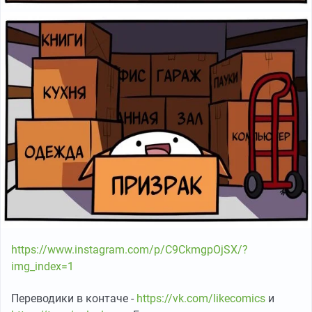
https://www.instagram.com/p/C9CkmgpOjSX/?
img_index=1
Переводики в контаче -
https://vk.com/likecomics
и