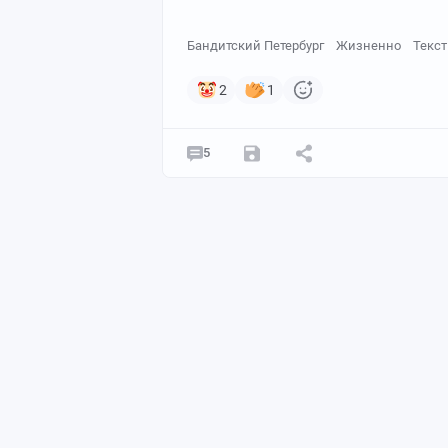
Бандитский Петербург
Жизненно
Текст
2
1
5