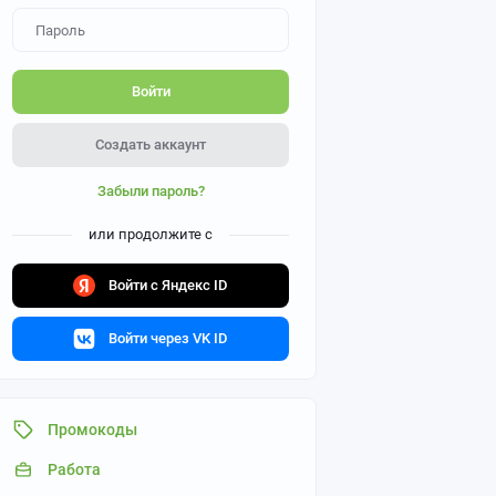
Войти
Создать аккаунт
Забыли пароль?
или продолжите с
Войти с Яндекс ID
Войти через VK ID
Промокоды
Работа