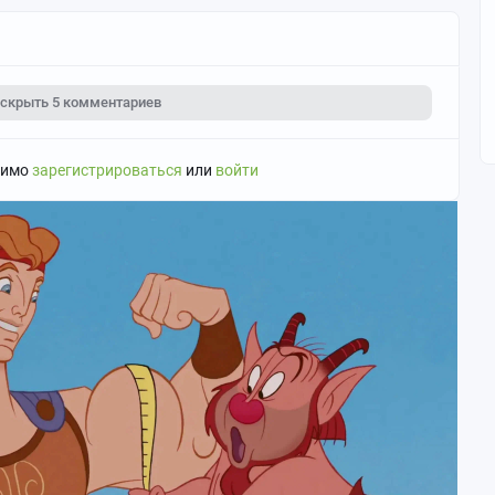
скрыть
5 комментариев
димо
зарегистрироваться
или
войти