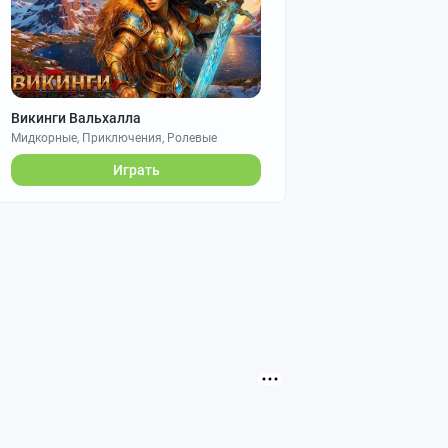
Викинги Вальхалла
Мидкорные, Приключения, Ролевые
Играть