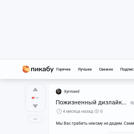
Горячее
Лучшее
Свежее
Подпис
Xyrmaed
Пожизненный дизлайк...
4 месяца назад
0
Мы Вас грабить некому не дадим. Сами