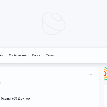
ки
Сообщества
Блоги
Темы
 будем. (©) Доктор