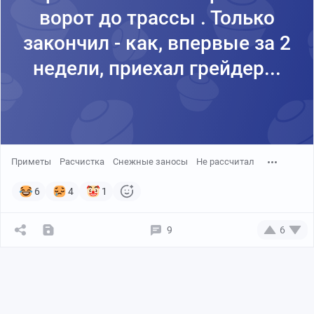
ворот до трассы . Только
закончил - как, впервые за 2
недели, приехал грейдер...
Приметы
Расчистка
Снежные заносы
Не рассчитал
6
4
1
9
6