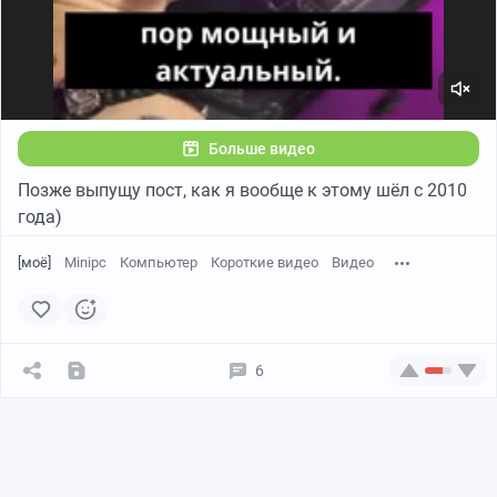
Больше видео
Позже выпущу пост, как я вообще к этому шёл с 2010
года)
[моё]
Minipc
Компьютер
Короткие видео
Видео
6