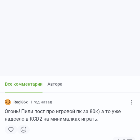
Все комментарии
Автора
Regi86x
1 год назад
Огонь! Пили пост про игровой пк за 80к) а то уже
надоело в KCD2 на минималках играть.