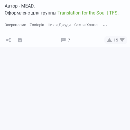
Автор - MEAD.
Оформлено для группы
Translation for the Soul | TFS
.
Зверополис
Zootopia
Ник и Джуди
Семья Хоппс
7
15