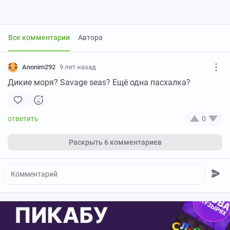
Все комментарии
Автора
Anonim292
9 лет назад
Дикие моря? Savage seas? Ещё одна пасхалка?
0
Раскрыть
6 комментариев