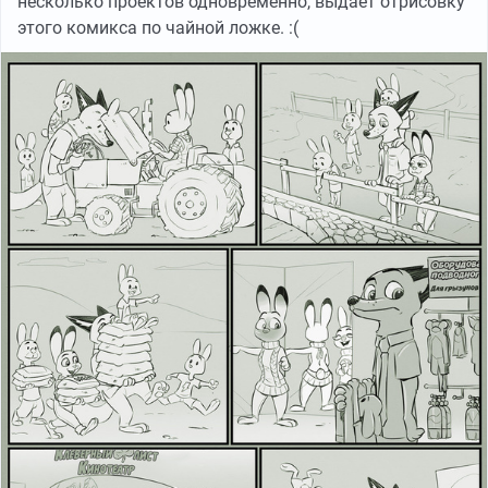
несколько проектов одновременно, выдаёт отрисовку
этого комикса по чайной ложке. :(