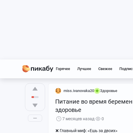
Горячее
Лучшее
Свежее
Подпис
miss.ivanovaka20
Здоровье
Питание во время беременн
здоровье
7 месяцев назад
0
❌ Главный миф: «Ешь за двоих»