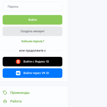
Войти
Создать аккаунт
Забыли пароль?
или продолжите с
Войти с Яндекс ID
Войти через VK ID
Промокоды
Работа