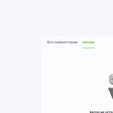
Все комментарии
Автора
Автор не ост