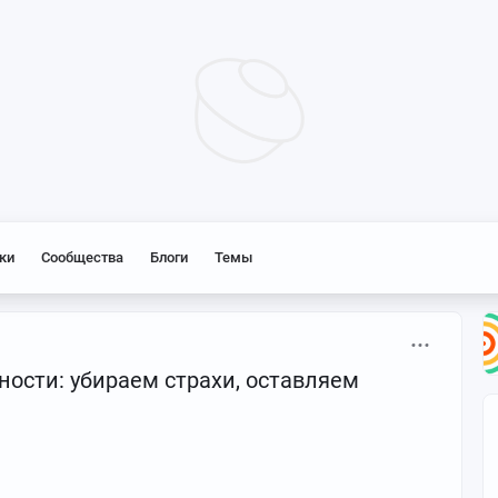
ки
Сообщества
Блоги
Темы
ости: убираем страхи, оставляем