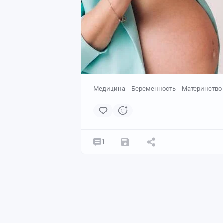
Медицина
Беременность
Материнство
1