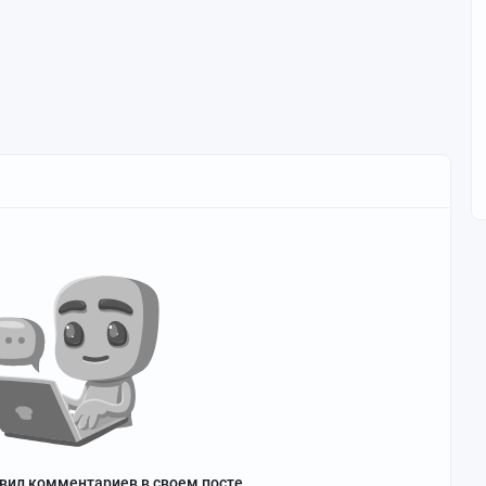
авил комментариев в своем посте