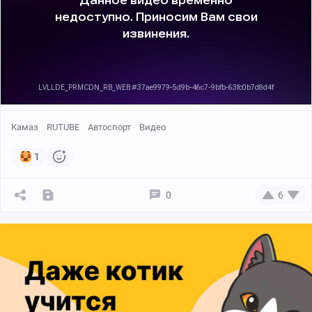
Камаз
RUTUBE
Автоспорт
Видео
1
0
6