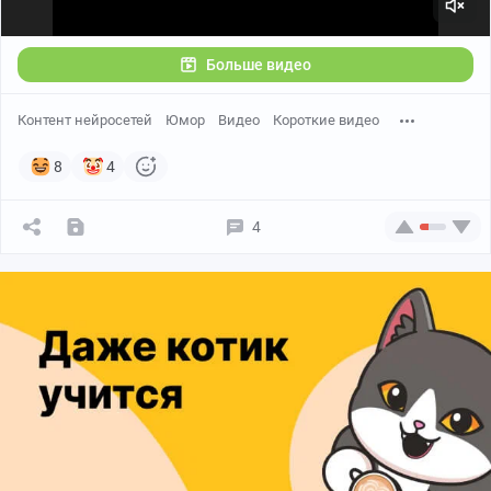
Больше видео
Контент нейросетей
Юмор
Видео
Короткие видео
8
4
4