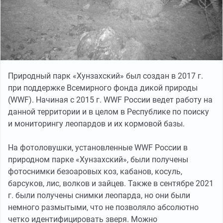
Природный парк «Хунзахский» был создан в 2017 г.
при поддержке Всемирного фонда дикой природы
(WWF). Начиная с 2015 г. WWF России ведет работу на
данной территории и в целом в Республике по поиску
и мониторингу леопардов и их кормовой базы.
На фотоловушки, установленные WWF России в
природном парке «Хунзахский», были получены
фотоснимки безоаровых коз, кабанов, косуль,
барсуков, лис, волков и зайцев. Также в сентябре 2021
г. были получены снимки леопарда, но они были
немного размытыми, что не позволяло абсолютно
четко идентифицировать зверя. Можно