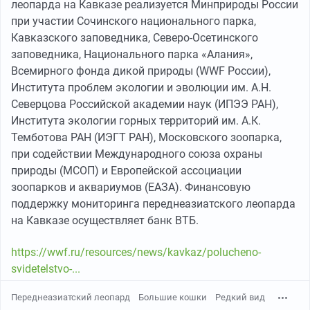
леопарда на Кавказе реализуется Минприроды России
при участии Сочинского национального парка,
Кавказского заповедника, Северо-Осетинского
заповедника, Национального парка «Алания»,
Всемирного фонда дикой природы (WWF России),
Института проблем экологии и эволюции им. А.Н.
Северцова Российской академии наук (ИПЭЭ РАН),
Института экологии горных территорий им. А.К.
Темботова РАН (ИЭГТ РАН), Московского зоопарка,
при содействии Международного союза охраны
природы (МСОП) и Европейской ассоциации
зоопарков и аквариумов (ЕАЗА). Финансовую
поддержку мониторинга переднеазиатского леопарда
на Кавказе осуществляет банк ВТБ.
https://wwf.ru/resources/news/kavkaz/polucheno-
svidetelstvo-...
Переднеазиатский леопард
Большие кошки
Редкий вид