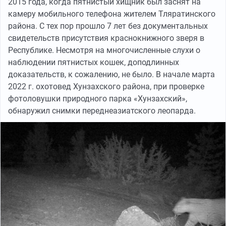
2015 года, когда пятнистый хищник был заснят на
камеру мобильного телефона жителем Тляратинского
района. С тех пор прошло 7 лет без документальных
свидетельств присутствия краснокнижного зверя в
Республике. Несмотря на многочисленные слухи о
наблюдении пятнистых кошек, доподлинных
доказательств, к сожалению, не было. В начале марта
2022 г. охотовед Хунзахского района, при проверке
фотоловушки природного парка «Хунзахский»,
обнаружил снимки переднеазиатского леопарда.