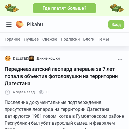
Где платят больше?
Pikabu
Вход
Горячее
Лучшее
Свежее
Подписки
Блоги
Темы
DELETED
Дикие кошки
Переднеазиатский леопард впервые за 7 лет
попал в объектив фотоловушки на территории
Дагестана
4 года назад
0
Последние документальные подтверждения
присутствия леопарда на территории Дагестана
датируются 1981 годом, когда в Гумбетовском районе
Республики был убит взрослый самец, и февралем