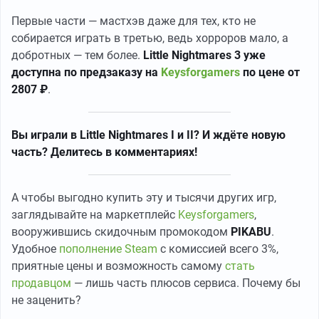
Первые части — мастхэв даже для тех, кто не
собирается играть в третью, ведь хорроров мало, а
добротных — тем более.
Little Nightmares 3 уже
доступна по предзаказу на
Keysforgamers
по цене от
2807 ₽
.
Вы играли в Little Nightmares I и II? И ждёте новую
часть? Делитесь в комментариях!
А чтобы выгодно купить эту и тысячи других игр,
заглядывайте на маркетплейс
Keysforgamers
,
вооружившись скидочным промокодом
PIKABU
.
Удобное
пополнение Steam
с комиссией всего 3%,
приятные цены и возможность самому
стать
продавцом
— лишь часть плюсов сервиса. Почему бы
не заценить?