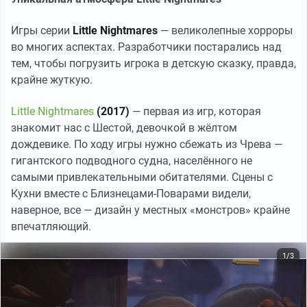
Игры серии
Little Nightmares
— великолепные хорроры
во многих аспектах. Разработчики постарались над
тем, чтобы погрузить игрока в детскую сказку, правда,
крайне жуткую.
Little Nightmares
(2017)
— первая из игр, которая
знакомит нас с Шестой, девочкой в жёлтом
дождевике. По ходу игры нужно сбежать из Чрева —
гигантского подводного судна, населённого не
самыми привлекательными обитателями. Сцены с
Кухни вместе с Близнецами-Поварами видели,
наверное, все — дизайн у местных «монстров» крайне
впечатляющий.
1/3