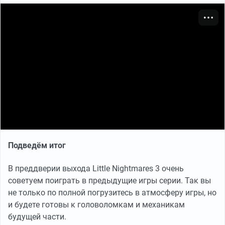
Подведём итог
В преддверии выхода Little Nightmares 3 очень
советуем поиграть в предыдущие игры серии. Так вы
не только по полной погрузитесь в атмосферу игры, но
и будете готовы к головоломкам и механикам
будущей части.