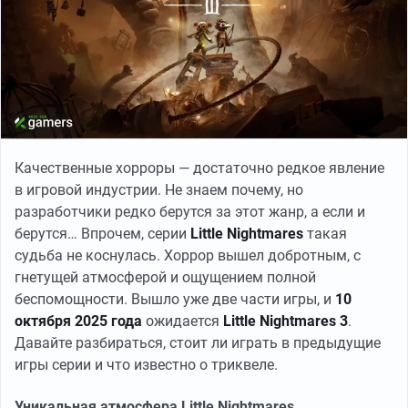
Качественные хорроры — достаточно редкое явление
в игровой индустрии. Не знаем почему, но
разработчики редко берутся за этот жанр, а если и
берутся… Впрочем, серии
Little Nightmares
такая
судьба не коснулась. Хоррор вышел добротным, с
гнетущей атмосферой и ощущением полной
беспомощности. Вышло уже две части игры, и
10
октября 2025 года
ожидается
Little Nightmares 3
.
Давайте разбираться, стоит ли играть в предыдущие
игры серии и что известно о триквеле.
Уникальная атмосфера Little Nightmares