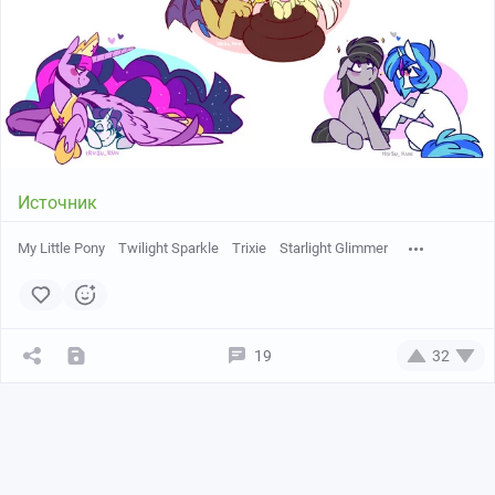
Источник
My Little Pony
Twilight Sparkle
Trixie
Starlight Glimmer
19
32