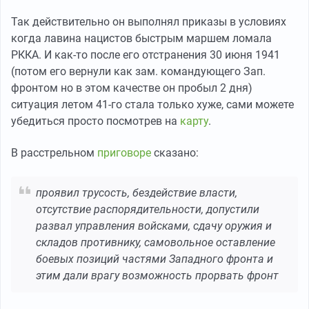
Так действительно он выполнял приказы в условиях
когда лавина нацистов быстрым маршем ломала
РККА. И как-то после его отстранения 30 июня 1941
(потом его вернули как зам. командующего Зап.
фронтом но в этом качестве он пробыл 2 дня)
ситуация летом 41-го стала только хуже, сами можете
убедиться просто посмотрев на
карту
.
В расстрельном
приговоре
сказано:
проявил трусость, бездействие власти,
отсутствие распорядительности, допустили
развал управления войсками, сдачу оружия и
складов противнику, самовольное оставление
боевых позиций частями Западного фронта и
этим дали врагу возможность прорвать фронт