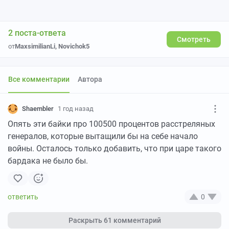
2 поста-ответа
Смотреть
от
MaxsimilianLi
,
Novichok5
Все комментарии
Автора
Shaembler
1 год назад
Опять эти байки про 100500 процентов расстреляных
генералов, которые вытащили бы на себе начало
войны. Осталось только добавить, что при царе такого
бардака не было бы.
0
Раскрыть
61 комментарий