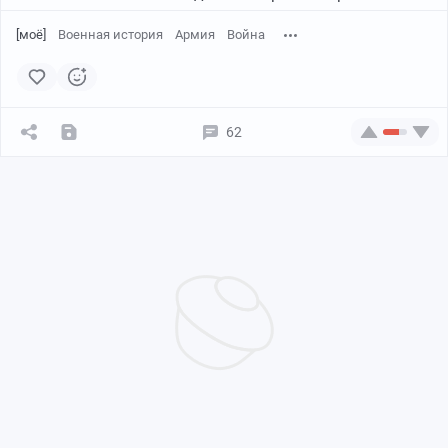
[моё]
Военная история
Армия
Война
62