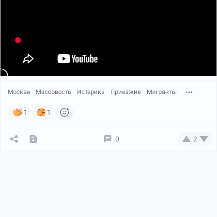
Москва
Массовость
Истерика
Приезжие
Мигранты
1
1
0
2