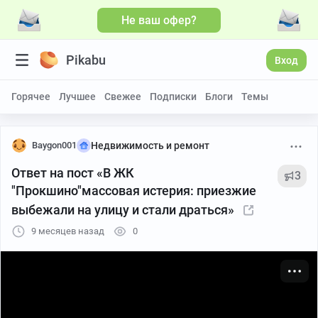
Не ваш офер?
Больше видео
Pikabu
Вход
Горячее
Лучшее
Свежее
Подписки
Блоги
Темы
Baygon001
Недвижимость и ремонт
Ответ на пост «В ЖК
3
"Прокшино"массовая истерия: приезжие
выбежали на улицу и стали драться»
9 месяцев назад
0