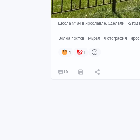
Школа № 84 в Ярославле. Сделали 1-2 год
Волна постов
Мурал
Фотография
Ярос
4
1
10