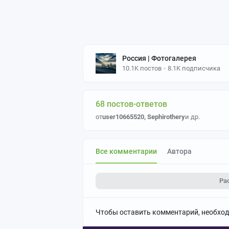
Россия | Фотогалерея
10.1K постов
8.1K подписчика
68 постов-ответов
от
user10665520
,
Sephirothery
и др.
Все комментарии
Автора
Ра
Чтобы оставить комментарий, необхо