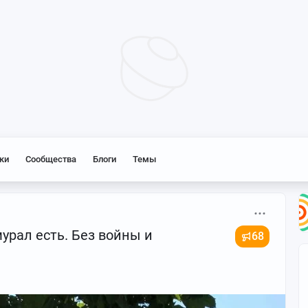
ки
Сообщества
Блоги
Темы
мурал есть. Без войны и
68