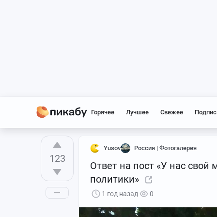
Горячее
Лучшее
Свежее
Подпис
Yusov
Россия | Фотогалерея
123
Ответ на пост «У нас свой 
политики»
1 год назад
0