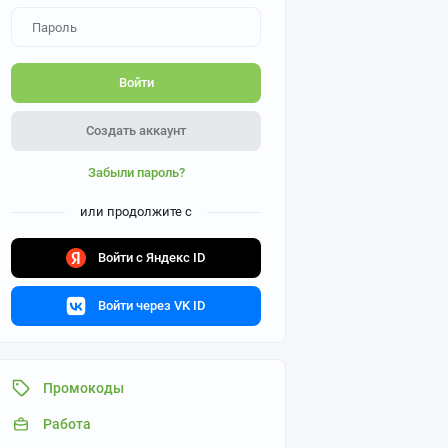
Войти
Создать аккаунт
Забыли пароль?
или продолжите с
Войти с Яндекс ID
Войти через VK ID
Промокоды
Работа