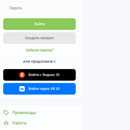
Войти
Создать аккаунт
Забыли пароль?
или продолжите с
Войти с Яндекс ID
Войти через VK ID
Промокоды
Работа