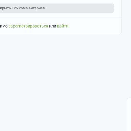
скрыть
125 комментариев
димо
зарегистрироваться
или
войти