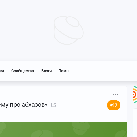
ки
Сообщества
Блоги
Темы
ему про абхазов»
7