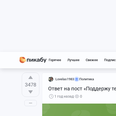
Горячее
Лучшее
Свежее
Подпис
Lovelas1983
Политика
3478
Ответ на пост «Поддержу т
1 год назад
0