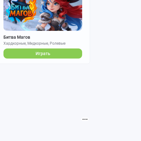
Битва Магов
Хардкорные, Мидкорные, Ролевые
Играть