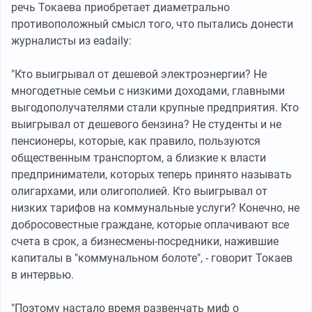
речь Токаева приобретает диаметрально
противоположный смысл того, что пытались донести
журналисты из eadaily:
"Кто выигрывал от дешевой электроэнергии? Не
многодетные семьи с низкими доходами, главными
выгодополучателями стали крупные предприятия. Кто
выигрывал от дешевого бензина? Не студенты и не
пенсионеры, которые, как правило, пользуются
общественным транспортом, а близкие к власти
предприниматели, которых теперь принято называть
олигархами, или олигополией. Кто выигрывал от
низких тарифов на коммунальные услуги? Конечно, не
добросовестные граждане, которые оплачивают все
счета в срок, а бизнесмены-посредники, нажившие
капиталы в "коммунальном болоте", - говорит Токаев
в интервью.
"Поэтому настало время развенчать миф о