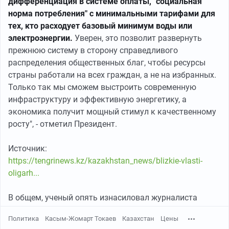
дифференциация в системе оплаты, "социальная
норма потребления" с минимальными тарифами для
тех, кто расходует базовый минимум воды или
электроэнергии.
Уверен, это позволит развернуть
прежнюю систему в сторону справедливого
распределения общественных благ, чтобы ресурсы
страны работали на всех граждан, а не на избранных.
Только так мы сможем выстроить современную
инфраструктуру и эффективную энергетику, а
экономика получит мощный стимул к качественному
росту", - отметил Президент.
Источник:
https://tengrinews.kz/kazakhstan_news/blizkie-vlasti-
oligarh...
В общем, ученый опять изнасиловал журналиста
Политика
Касым-Жомарт Токаев
Казахстан
Цены