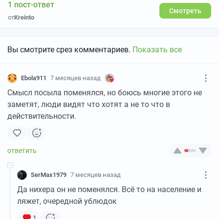
1 пост-ответ
Смотреть
от
Kreinto
Вы смотрите срез комментариев.
Показать все
Ebola911
7 месяцев назад
Смысл посыла поменялся, но боюсь многие этого не
заметят, люди видят что хотят а не то что в
действительности.
SerMax1979
7 месяцев назад
Да нихера он не поменялся. Всё то на население и
ляжет, очередной ублюдок
1