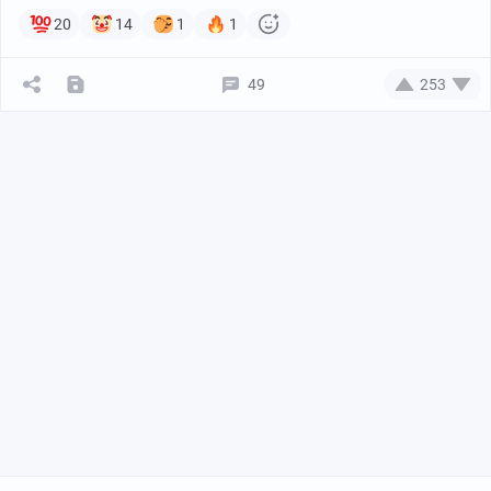
20
14
1
1
49
253