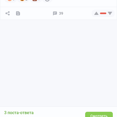
39
3 поста-ответа
Смотреть