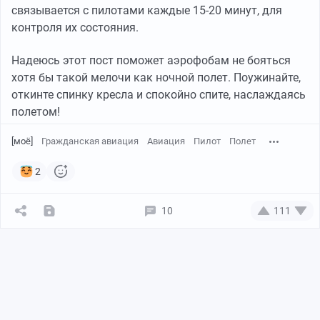
связывается с пилотами каждые 15-20 минут, для
контроля их состояния.
Надеюсь этот пост поможет аэрофобам не бояться
хотя бы такой мелочи как ночной полет. Поужинайте,
откинте спинку кресла и спокойно спите, наслаждаясь
полетом!
[моё]
Гражданская авиация
Авиация
Пилот
Полет
2
10
111