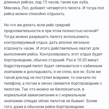
длинных рейсах, под 13 часов, такие как куба,
Мексика, Лос, добавят четвертого пилота. И тогда пол
рейса можно спокойно отдыхать.
Но что же делать если рейс средней
продолжительности и при этом полностью ночной?
Тогда можно разрешить пилоту использовать
контролируемый отдых, дать вполне легально
отдохнуть часик. И этого действительно хватит для
выполнения рейса. Контролировать этот отдых будет
бортпроводник, обычно старший. Раз в 10-20 минут
бодрствующий пилот будет связываться с кабинным
экипажем и докладывать, я не сплю, все ок. Если же
такой доклад не поступил вовремя, то сначало по
телефону, а потом и лично свяжется бортпроводник с
пилотом. Так что можно не беспокоиться, в
нормальной авиакомпании и с нормальным
экипажем спящих обоих пилотов не бывает. Более
того, даже в обычном рейсе бортпроводник