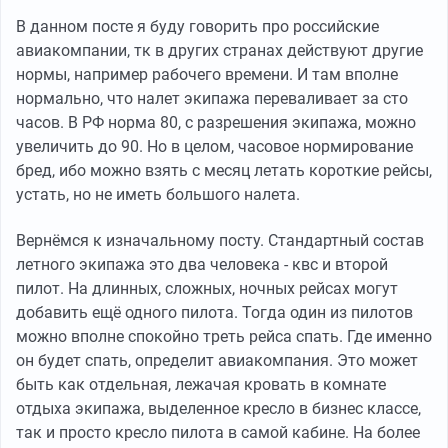
В данном посте я буду говорить про российские
авиакомпании, тк в других странах действуют другие
нормы, например рабочего времени. И там вполне
нормально, что налет экипажа переваливает за сто
часов. В РФ норма 80, с разрешения экипажа, можно
увеличить до 90. Но в целом, часовое нормирование
бред, ибо можно взять с месяц летать короткие рейсы,
устать, но не иметь большого налета.
Вернёмся к изначальному посту. Стандартный состав
летного экипажа это два человека - квс и второй
пилот. На длинных, сложных, ночных рейсах могут
добавить ещё одного пилота. Тогда один из пилотов
можно вполне спокойно треть рейса спать. Где именно
он будет спать, определит авиакомпания. Это может
быть как отдельная, лежачая кровать в комнате
отдыха экипажа, выделенное кресло в бизнес классе,
так и просто кресло пилота в самой кабине. На более