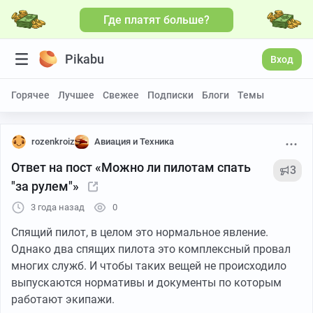
Где платят больше?
Pikabu
Вход
Горячее
Лучшее
Свежее
Подписки
Блоги
Темы
rozenkroiz
Авиация и Техника
Ответ на пост «Можно ли пилотам спать
3
"за рулем"»
3 года назад
0
Спящий пилот, в целом это нормальное явление.
Однако два спящих пилота это комплексный провал
многих служб. И чтобы таких вещей не происходило
выпускаются нормативы и документы по которым
работают экипажи.