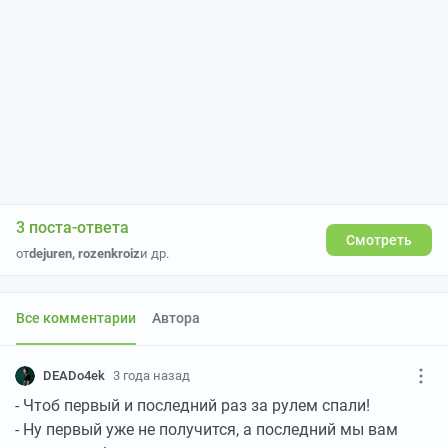
3 поста-ответа
Смотреть
от
dejuren
,
rozenkroiz
и др.
Все комментарии
Автора
DEADo4ek
3 года назад
- Чтоб первый и последний раз за рулем спали!
- Ну первый уже не получится, а последний мы вам