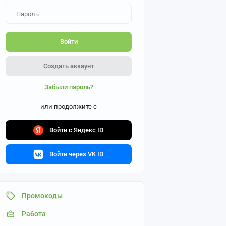
Войти
Создать аккаунт
Забыли пароль?
или продолжите с
Войти с Яндекс ID
Войти через VK ID
Промокоды
Работа