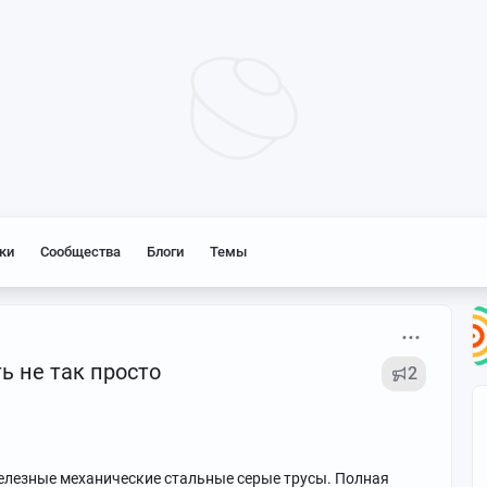
ки
Сообщества
Блоги
Темы
ь не так просто
2
елезные механические стальные серые трусы. Полная