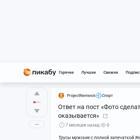
Горячее
Лучшее
Свежее
Подпис
ProjectNemesis
Спорт
Ответ на пост «Фото сделат
оказывается»
7 месяцев назад
0
Трусы мужские с полной запечаткой Ж