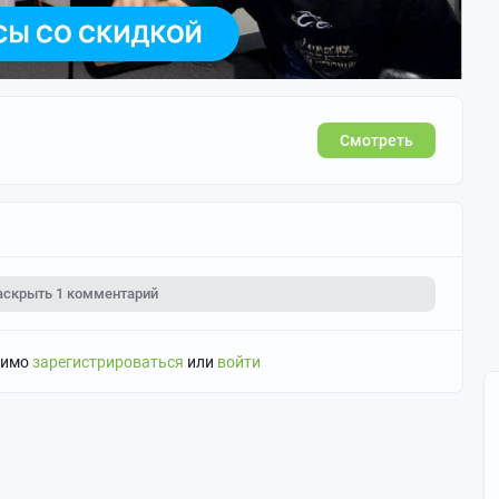
Смотреть
аскрыть
1 комментарий
димо
зарегистрироваться
или
войти