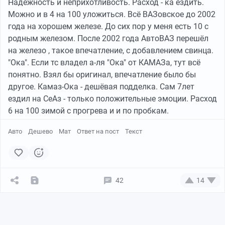
Надёжность и неприхотливость. Расход - ка ездить.
Можно и в 4 на 100 уложиться. Всё ВАЗовское до 2002
года на хорошем железе. До сих пор у меня есть 10 с
родным железом. После 2002 года АвтоВАЗ перешёл
на железо , такое впечатление, с добавлением свинца.
"Ока". Если тс владел а-ля "Ока" от КАМАЗа, тут всё
понятно. Взял бы оригинал, впечатление было бы
другое. Камаз-Ока - дешёвая подделка. Сам 7лет
ездил на СеАз - только положительные эмоции. Расход
6 на 100 зимой с прогрева и и по пробкам.
Авто
Дешево
Мат
Ответ на пост
Текст
42
14