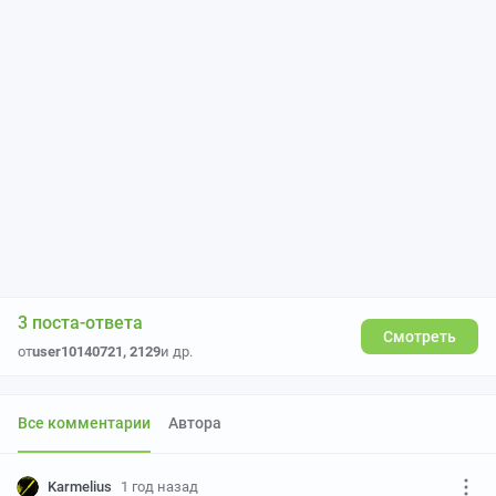
3 поста-ответа
Смотреть
от
user10140721
,
2129
и др.
Все комментарии
Автора
Karmelius
1 год назад