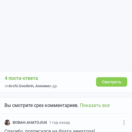
4 поста-ответа
Смотреть
от
Archi.Goodwin
,
Аноним
и др.
Вы смотрите срез комментариев.
Показать все
BOBAH.AHATOJIU4
1 год назад
Спасибо, подписался на брата авиатора!