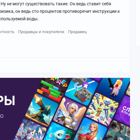
 Ну не могут существовать такие. Он ведь ставит себя
физика, он ведь сто процентов противоречит инструкции к
используемой воды.
нтность
Продавцы и покупатели
Продавец