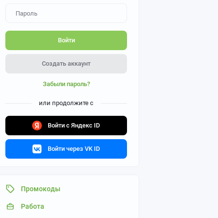
Войти
Создать аккаунт
Забыли пароль?
или продолжите с
Войти с Яндекс ID
Войти через VK ID
Промокоды
Работа