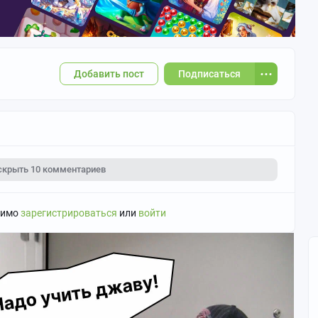
Добавить пост
Подписаться
скрыть
10 комментариев
димо
зарегистрироваться
или
войти