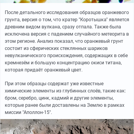
После детального исследования образцов оранжевого
грунта, версия о том, что кратер "Коротышка" является
древним видом вулкана, сразу отпала. Также была
исключена версия с падением случайного метеорита в
этом регионе. Анализ показал, что оранжевый грунт
состоит из сферических стеклянных шариков
невулканического происхождения, содержащих в себе
кремнезём и большую концентрацию окиси титана,
которая придаёт оранжевый цвет.
При этом образцы содержат уже известные
химические элементы из глубинных слоёв, такие как:
бром, серебро, цинк, кадмий и другие элементы,
которые ранее были доставлены на Землю в рамках
миссии "Аполлон-15".