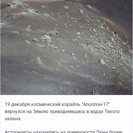
19 декабря космический корабль "Аполлон-17"
вернулся на Землю приводнившись в водах Тихого
океана.
Астронавты находились на поверхности Луны более