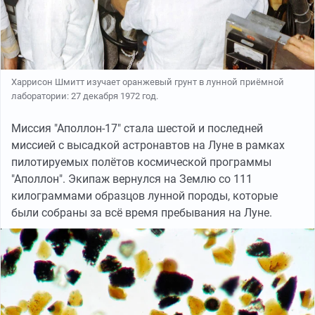
Харрисон Шмитт изучает оранжевый грунт в лунной приёмной
лаборатории: 27 декабря 1972 год.
Миссия "Аполлон-17" стала шестой и последней
миссией с высадкой астронавтов на Луне в рамках
пилотируемых полётов космической программы
"Аполлон". Экипаж вернулся на Землю со 111
килограммами образцов лунной породы, которые
были собраны за всё время пребывания на Луне.