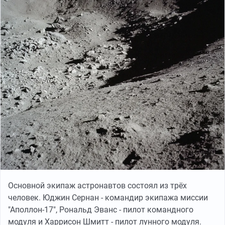
Основной экипаж астронавтов состоял из трёх
человек. Юджин Сернан - командир экипажа миссии
"Аполлон-17", Рональд Эванс - пилот командного
модуля и Харрисон Шмитт - пилот лунного модуля.