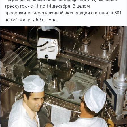
трёх суток - с 11 по 14 декабря. В целом
продолжительность лунной экспедиции составила 301
час 51 минуту 59 секунд.