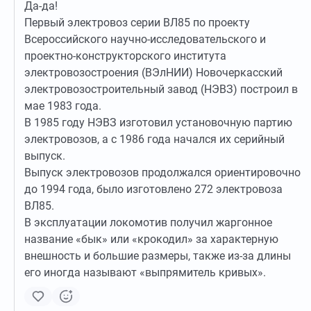
Да-да!
Первый электровоз серии ВЛ85 по проекту
Всероссийского научно-исследовательского и
проектно-конструкторского института
электровозостроения (ВЭлНИИ) Новочеркасский
электровозостроительный завод (НЭВЗ) построил в
мае 1983 года.
В 1985 году НЭВЗ изготовил установочную партию
электровозов, а с 1986 года начался их серийный
выпуск.
Выпуск электровозов продолжался ориентировочно
до 1994 года, было изготовлено 272 электровоза
ВЛ85.
В эксплуатации локомотив получил жаргонное
название «бык» или «крокодил» за характерную
внешность и большие размеры, также из-за длины
его иногда называют «выпрямитель кривых».