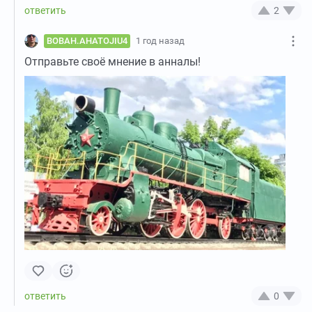
2
BOBAH.AHATOJIU4
1 год назад
Отправьте своё мнение в анналы!
0