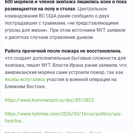
600 моряков и членов экипажа лишились коек и пока
размещаются на полу и столах
. Центральное
командование ВС США ранее сообщило о двух
пострадавших с травмами, «не представляющими
угрозы для жизни». При этом источники NYT заявили
о десятках случаев отравления дымом.
Работа прачечной после пожара не восстановлена
,
что создает дополнительные бытовые сложности для
экипажа, пишет NYT. Власти Ирана ранее заявили, что
американские моряки сами устроили пожар, так как
якобы испугались
участия в военной операции на
Ближнем Востоке.
https://www.kommersant.ru/doc/8513822
https://www.nytimes.com/2026/03/16/us/politics/uss-
ford-fire...