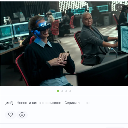
1/4
[моё]
Новости кино и сериалов
Сериалы