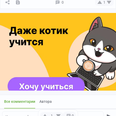
0
1
Все комментарии
Автора
1
0