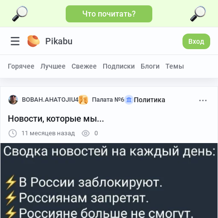
Что почитать?
Pikabu
Вход
Горячее
Лучшее
Свежее
Подписки
Блоги
Темы
BOBAH.AHATOJIU4
Палата №6
Политика
Новости, которые мы...
11 месяцев назад
0