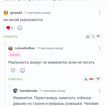
geraadot
11 месяцев назад
не читай укроновости
2
12
LemuelGulliver
11 месяцев назад
Бебебе
Реальность вокруг не изменится, если не читать
Samidumaite
11 месяцев назад
Изменится. Перестанешь замечать собачье
дерьмо на газоне и увидишь ромашки. Человек