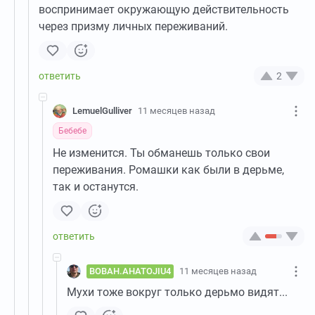
воспринимает окружающую действительность
через призму личных переживаний.
2
LemuelGulliver
11 месяцев назад
Бебебе
Не изменится. Ты обманешь только свои
переживания. Ромашки как были в дерьме,
так и останутся.
BOBAH.AHATOJIU4
11 месяцев назад
Мухи тоже вокруг только дерьмо видят...