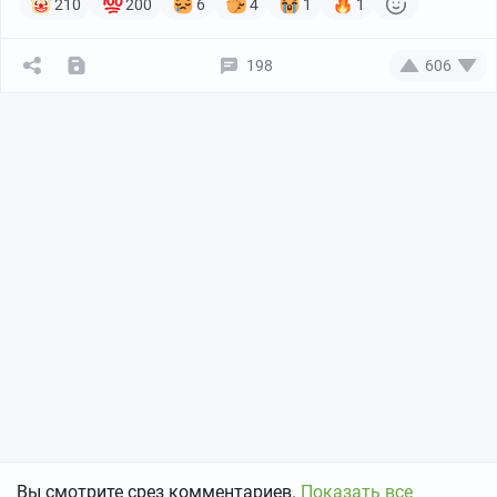
210
200
6
4
1
1
198
606
Вы смотрите срез комментариев.
Показать все