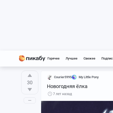
Горячее
Лучшее
Свежее
Подпис
Courier5995
My Little Pony
30
Новогодняя ёлка
7 лет назад