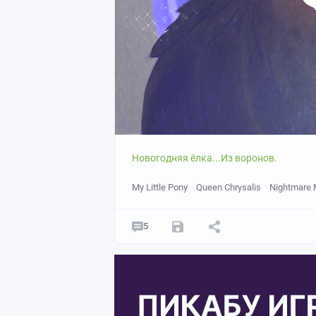
Новогодняя ёлка...Из воронов.
My Little Pony
Queen Chrysalis
Nightmare
5