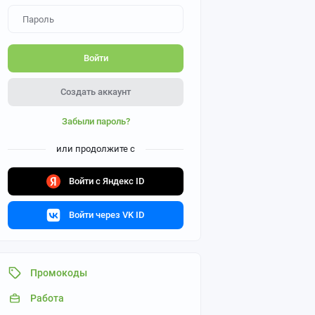
Войти
Создать аккаунт
Забыли пароль?
или продолжите с
Войти с Яндекс ID
Войти через VK ID
Промокоды
Работа