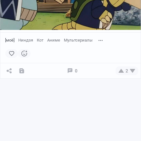
[моё]
Ниндзя
Кот
Аниме
Мультсериалы
0
2