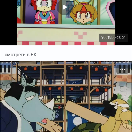
YouTube
23:01
●
смотреть в ВК: