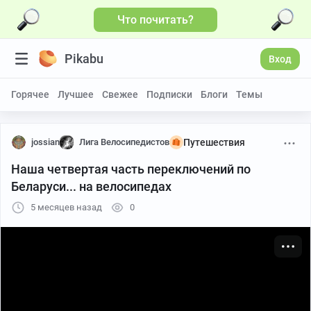
Что почитать?
Больше видео
Pikabu
Вход
Горячее
Лучшее
Свежее
Подписки
Блоги
Темы
jossian
Лига Велосипедистов
Путешествия
Наша четвертая часть переключений по
Беларуси... на велосипедах
5 месяцев назад
0