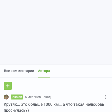
Все комментарии
Автора
jossian
5 месяцев назад
Крутяк... это больше 1000 км... а что такая нелюбовь
проснулась?)