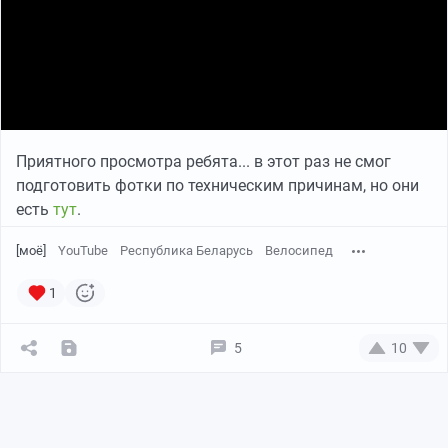
Приятного просмотра ребята... в этот раз не смог
подготовить фотки по техническим причинам, но они
есть
тут
.
[моё]
YouTube
Республика Беларусь
Велосипед
1
5
10