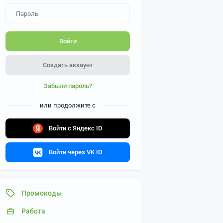
Войти
Создать аккаунт
Забыли пароль?
или продолжите с
Войти с Яндекс ID
Войти через VK ID
Промокоды
Работа