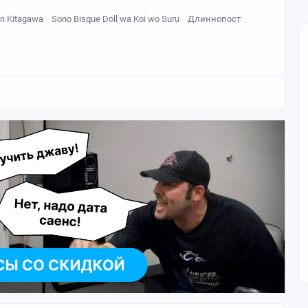
in Kitagawa
Sono Bisque Doll wa Koi wo Suru
Длиннопост