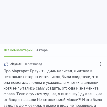
Все комментарии
Автора
ZlayaOFF
8 лет назад
Про Маргарет Браун ты дичь написал, я читала в
нескольких старых источниках, были свидетели, что
она помогала людям и усаживала многих в шлюпки,
хотя ее пытались саму усадить, отсюда и знаменита
фраза "Если случится худшее, я выплыву", думаешь, ее
от балды назвали Непотопляемой Молли?! И это было
задолго до мюзикла, я имею в виду не прозвище, а