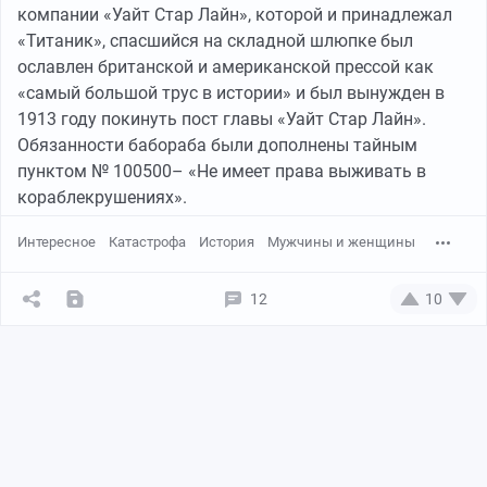
компании «Уайт Стар Лайн», которой и принадлежал
«Титаник», спасшийся на складной шлюпке был
ославлен британской и американской прессой как
«самый большой трус в истории» и был вынужден в
1913 году покинуть пост главы «Уайт Стар Лайн».
Обязанности бабораба были дополнены тайным
пунктом № 100500– «Не имеет права выживать в
кораблекрушениях».
Интересное
Катастрофа
История
Мужчины и женщины
12
10