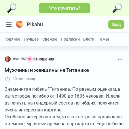
Что почитать?
Pikabu
Вход
Горячее
Лучшее
Свежее
Подписки
Блоги
Темы
ww1967
Отношения
Мужчины и женщины на Титанике
10 лет назад
Знаменитая гибель "Титаника. По разным оценкам, в
катастрофе погибло от 1490 до 1635 человек. И, если
взглянуть на гендерный состав погибших, получится
очень интересная картина.
Особенно интересная тем, что катастрофа произошла
в темные, мрачные времена партиархата. Еще не было