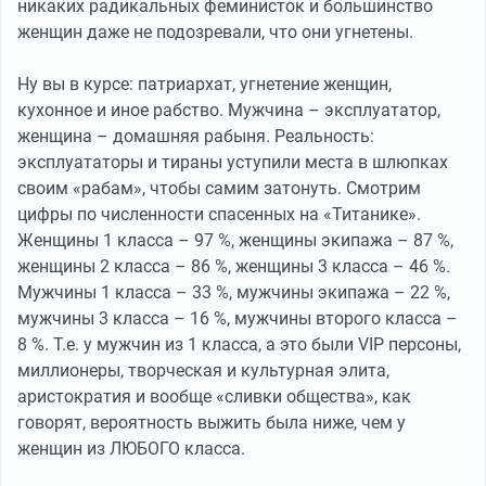
никаких радикальных феминисток и большинство
женщин даже не подозревали, что они угнетены.
Ну вы в курсе: патриархат, угнетение женщин,
кухонное и иное рабство. Мужчина – эксплуататор,
женщина – домашняя рабыня. Реальность:
эксплуататоры и тираны уступили места в шлюпках
своим «рабам», чтобы самим затонуть. Смотрим
цифры по численности спасенных на «Титанике».
Женщины 1 класса – 97 %, женщины экипажа – 87 %,
женщины 2 класса – 86 %, женщины 3 класса – 46 %.
Мужчины 1 класса – 33 %, мужчины экипажа – 22 %,
мужчины 3 класса – 16 %, мужчины второго класса –
8 %. Т.е. у мужчин из 1 класса, а это были VIP персоны,
миллионеры, творческая и культурная элита,
аристократия и вообще «сливки общества», как
говорят, вероятность выжить была ниже, чем у
женщин из ЛЮБОГО класса.