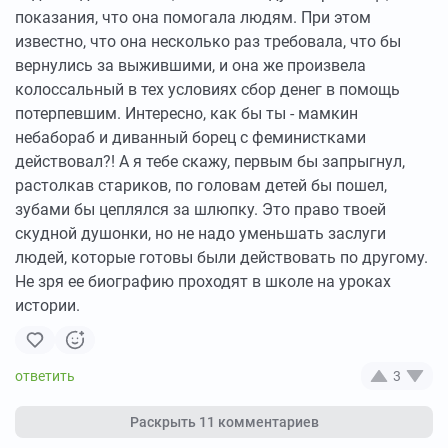
показания, что она помогала людям. При этом
известно, что она несколько раз требовала, что бы
вернулись за выжившими, и она же произвела
колоссальный в тех условиях сбор денег в помощь
потерпевшим. Интересно, как бы ты - мамкин
небабораб и диванный борец с феминистками
действовал?! А я тебе скажу, первым бы запрыгнул,
растолкав стариков, по головам детей бы пошел,
зубами бы цеплялся за шлюпку. Это право твоей
скудной душонки, но не надо уменьшать заслуги
людей, которые готовы были действовать по другому.
Не зря ее биографию проходят в школе на уроках
истории.
3
Раскрыть
11 комментариев