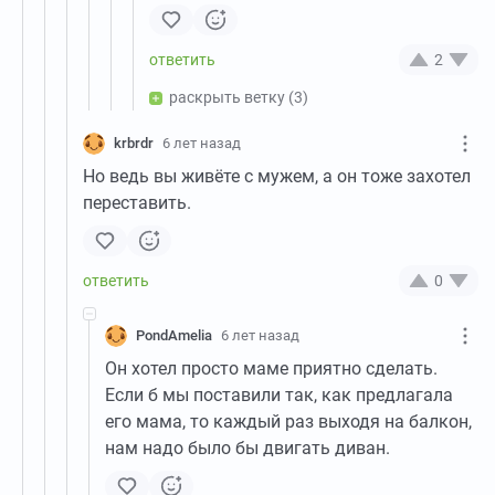
2
раскрыть ветку
(3)
krbrdr
6 лет назад
Но ведь вы живёте с мужем, а он тоже захотел
переставить.
0
PondAmelia
6 лет назад
Он хотел просто маме приятно сделать.
Если б мы поставили так, как предлагала
его мама, то каждый раз выходя на балкон,
нам надо было бы двигать диван.