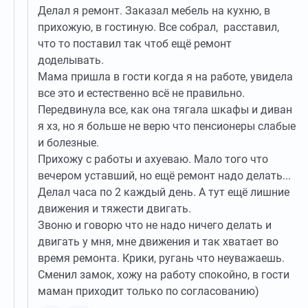
Делал я ремонт. Заказал мебель на кухню, в
прихожую, в гостиную. Все собрал, расставил,
что то поставил так чтоб ещё ремонт
доделывать.
Мама пришла в гости когда я на работе, увидела
все это и естественно всё не правильно.
Передвинула все, как она тягала шкафы и диван
я хз, но я больше не верю что пенсионеры слабые
и болезные.
Прихожу с работы и ахуеваю. Мало того что
вечером уставший, но ещё ремонт надо делать...
Делал часа по 2 каждый день. А тут ещё лишние
движения и тяжести двигать.
Звоню и говорю что не надо ничего делать и
двигать у мня, мне движения и так хватает во
время ремонта. Крики, ругань что неуважаешь.
Сменил замок, хожу на работу спокойно, в гости
маман приходит только по согласованию)