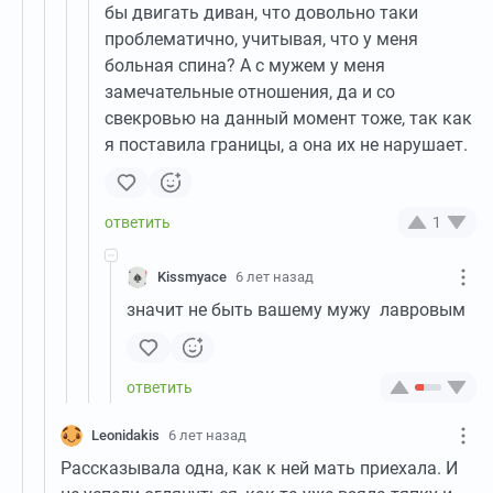
бы двигать диван, что довольно таки
проблематично, учитывая, что у меня
больная спина? А с мужем у меня
замечательные отношения, да и со
свекровью на данный момент тоже, так как
я поставила границы, а она их не нарушает.
1
Kissmyace
6 лет назад
значит не быть вашему мужу лавровым
Leonidakis
6 лет назад
Рассказывала одна, как к ней мать приехала. И