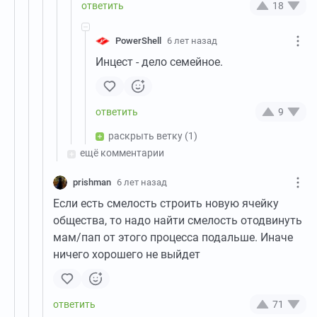
18
PowerShell
6 лет назад
Инцест - дело семейное.
9
раскрыть ветку
(1)
ещё комментарии
prishman
6 лет назад
Если есть смелость строить новую ячейку
общества, то надо найти смелость отодвинуть
мам/пап от этого процесса подальше. Иначе
ничего хорошего не выйдет
71