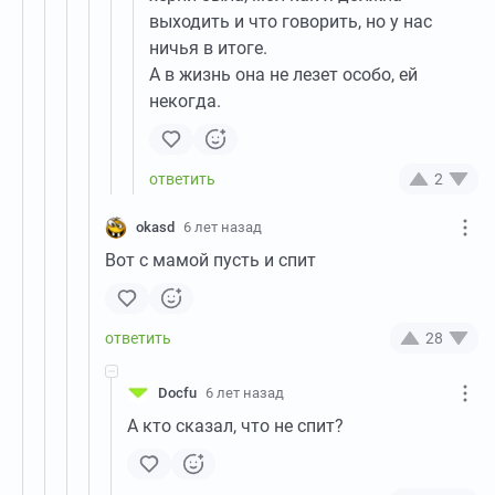
выходить и что говорить, но у нас
ничья в итоге.
А в жизнь она не лезет особо, ей
некогда.
2
okasd
6 лет назад
Вот с мамой пусть и спит
28
Docfu
6 лет назад
А кто сказал, что не спит?