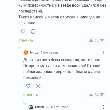
кучу поверхностей. Не везде воск удалился без
последствий.
Таких криков и матов от мужа я никогда не
слышала.
66
Nmzz
6 лет назад
Да это из него бесы выходили, вот и орал.
Не зря ж матушка дом освящала! Отроки
неблагодарные, коврик для благого дела
пожалели
84
raiden100
6 лет назад