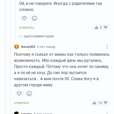
Ой, и не говорите. Иногда с родителями так
сложно.
0
ещё комментарии
Korund33
6 лет назад
Поэтому я съехал от мамы как только появилась
возможность. Ибо каждый день мы ругались.
Просто каждый. Потому что она хочет по своему,
а я по её не хочу. До сих пор пытается
навязаться... А мне почти 30. Слава богу я в
другом городе живу
16
sganna
6 лет назад