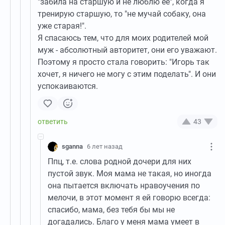
"забила на старшую и не люблю ее", когда я
тренирую старшую, то "не мучай собаку, она
уже старая!".
Я спасаюсь тем, что для моих родителей мой
муж - абсолютный авторитет, они его уважают.
Поэтому я просто стала говорить: "Игорь так
хочет, я ничего не могу с этим поделать". И они
успокаиваются.
43
sganna
6 лет назад
Ппц, т.е. слова родной дочери для них
пустой звук. Моя мама не такая, но иногда
она пытается включать нравоучения по
мелочи, в этот момент я ей говорю всегда:
спасибо, мама, без тебя бы мы не
догадались. Благо у меня мама умеет в