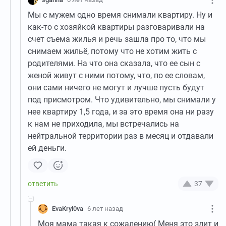
Мы с мужем одно время снимали квартиру. Ну и
как-то с хозяйкой квартиры разговаривали на
счет съема жилья и речь зашла про то, что мы
снимаем жильё, потому что не хотим жить с
родителями. На что она сказала, что ее сын с
женой живут с ними потому, что, по ее словам,
они сами ничего не могут и лучше пусть будут
под присмотром. Что удивительно, мы снимали у
нее квартиру 1,5 года, и за это время она ни разу
к нам не приходила, мы встречались на
нейтральной территории раз в месяц и отдавали
ей деньги.
37
EvaKryl0va
6 лет назад
Моя мама такая к сожалению( Меня это злит и