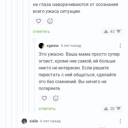
на глаза наворачиваются от осознания
всего ужаса ситуации.
43
sganna
6 лет назад
Это ужасно. Ваша мама просто супер
эгоист, кроме нее самой, ей больше
никто не интересен. Если решите
перестать с ней общаться, сделайте
это без сомнений. Вы ничего не
потеряете.
20
sialia
6 лет назад