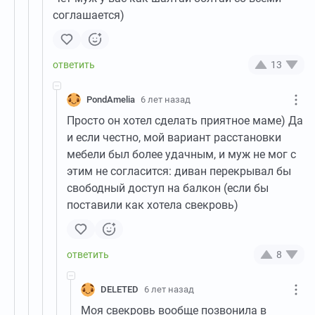
соглашается)
13
PondAmelia
6 лет назад
Просто он хотел сделать приятное маме) Да
и если честно, мой вариант расстановки
мебели был более удачным, и муж не мог с
этим не согласится: диван перекрывал бы
свободный доступ на балкон (если бы
поставили как хотела свекровь)
8
DELETED
6 лет назад
Моя свекровь вообще позвонила в