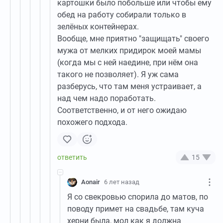
картошки было побольше или чтобы ему
обед на работу собирали только в
зелёных контейнерах.
Вообще, мне приятно "защищать" своего
мужа от мелких придирок моей мамы
(когда мы с ней наедине, при нём она
такого не позволяет). Я уж сама
разберусь, что там меня устраивает, а
над чем надо поработать.
Соответственно, и от него ожидаю
похожего подхода.
15
Aonair
6 лет назад
Я со свекровью спорила до матов, по
поводу примет на свадьбе, там куча
херни была, мол как я должна