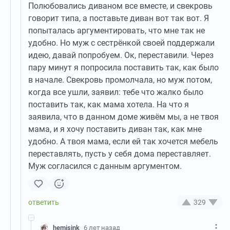
Полюбовались диваном все вместе, и свекровь
говорит типа, а поставьте диван вот так вот. Я
попыталась аргументировать, что мне так не
удобно. Но муж с сестрёнкой своей поддержали
идею, давай попробуем. Ок, переставили. Через
пару минут я попросила поставить так, как было
в начале. Свекровь промолчала, но муж потом,
когда все ушли, заявил: тебе что жалко было
поставить так, как мама хотела. На что я
заявила, что в данном доме живём мы, а не твоя
мама, и я хочу поставить диван так, как мне
удобно. А твоя мама, если ей так хочется мебель
переставлять, пусть у себя дома переставляет.
Муж согласился с данным аргументом.
329
hemisink
6 лет назад