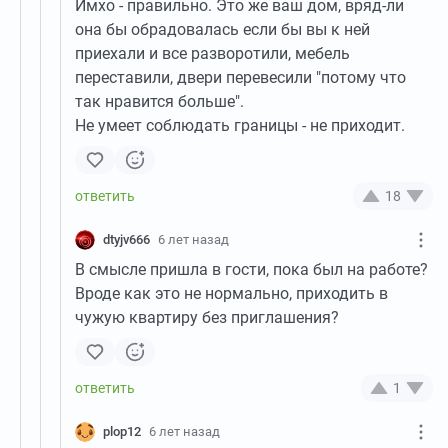
Имхо - правильно. Это же ваш дом, вряд-ли
она бы обрадовалась если бы вы к ней
приехали и все разворотили, мебель
переставили, двери перевесили "потому что
так нравится больше".
Не умеет соблюдать границы - не приходит.
18
dtyjv666
6 лет назад
В смысле пришла в гости, пока был на работе?
Вроде как это не нормально, приходить в
чужую квартиру без приглашения?
1
plop12
6 лет назад