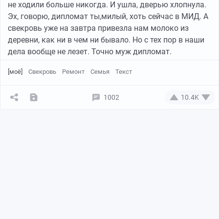
не ходили больше никогда. И ушла, дверью хлопнула.
Эх, говорю, дипломат ты,милый, хоть сейчас в МИД. А
свекровь уже на завтра привезла нам молоко из
деревни, как ни в чем ни бывало. Но с тех пор в наши
дела вообще не лезет. Точно муж дипломат.
[моё]
Свекровь
Ремонт
Семья
Текст
1002
10.4K