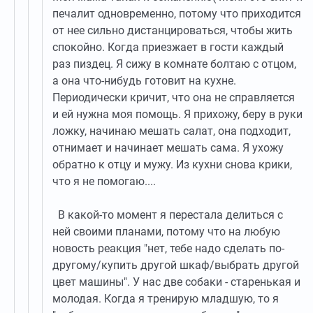
печалит одновременно, потому что приходится
от нее сильно дистанцироваться, чтобы жить
спокойно. Когда приезжает в гости каждый
раз пиздец. Я сижу в комнате болтаю с отцом,
а она что-нибудь готовит на кухне.
Периодически кричит, что она не справляется
и ей нужна моя помощь. Я прихожу, беру в руки
ложку, начинаю мешать салат, она подходит,
отнимает и начинает мешать сама. Я ухожу
обратно к отцу и мужу. Из кухни снова крики,
что я не помогаю....
В какой-то момент я перестала делиться с
ней своими планами, потому что на любую
новость реакция "нет, тебе надо сделать по-
другому/купить другой шкаф/выбрать другой
цвет машины". У нас две собаки - старенькая и
молодая. Когда я тренирую младшую, то я