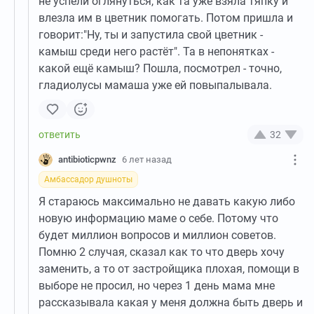
не успели оглянуться, как та уже взяла тяпку и
влезла им в цветник помогать. Потом пришла и
говорит:"Ну, ты и запустила свой цветник -
камыш среди него растёт". Та в непонятках -
какой ещё камыш? Пошла, посмотрел - точно,
гладиолусы мамаша уже ей повыпалывала.
32
antibioticpwnz
6 лет назад
Амбассадор душноты
Я стараюсь максимально не давать какую либо
новую информацию маме о себе. Потому что
будет миллион вопросов и миллион советов.
Помню 2 случая, сказал как то что дверь хочу
заменить, а то от застройщика плохая, помощи в
выборе не просил, но через 1 день мама мне
рассказывала какая у меня должна быть дверь и