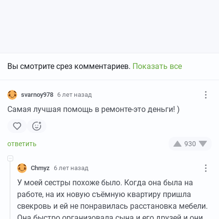
Вы смотрите срез комментариев.
Показать все
svarnoy978
6 лет назад
Самая лучшая помощь в ремонте-это деньги! )
930
Chmyz
6 лет назад
У моей сестры похоже было. Когда она была на
работе, на их новую съёмную квартиру пришла
свекровь и ей не понравилась расстановка мебели.
Она быстро организовала сына и его друзей и они