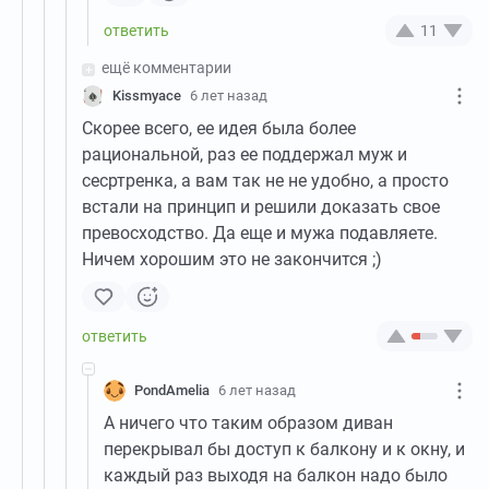
11
ещё комментарии
Kissmyace
6 лет назад
Скорее всего, ее идея была более
рациональной, раз ее поддержал муж и
сесртренка, а вам так не не удобно, а просто
встали на принцип и решили доказать свое
превосходство. Да еще и мужа подавляете.
Ничем хорошим это не закончится ;)
PondAmelia
6 лет назад
А ничего что таким образом диван
перекрывал бы доступ к балкону и к окну, и
каждый раз выходя на балкон надо было