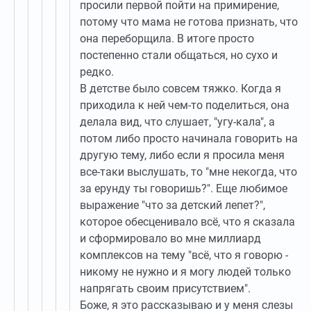
просили первой пойти на примирение,
потому что мама не готова признать, что
она переборщила. В итоге просто
постепенно стали общаться, но сухо и
редко.
В детстве было совсем тяжко. Когда я
приходила к ней чем-то поделиться, она
делала вид, что слушает, "угу-кала", а
потом либо просто начинала говорить на
другую тему, либо если я просила меня
все-таки выслушать, то "мне некогда, что
за ерунду ты говоришь?". Еще любимое
выражение "что за детский лепет?",
которое обесценивало всё, что я сказала
и сформировало во мне миллиард
комплексов на тему "всё, что я говорю -
никому не нужно и я могу людей только
напрягать своим присутствием".
Боже, я это рассказываю и у меня слезы