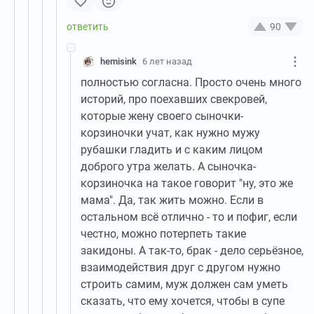
90
hemisink
6 лет назад
полностью согласна. Просто очень много
историй, про поехавших свекровей,
которые жену своего сыночки-
корзиночки учат, как нужно мужу
рубашки гладить и с каким лицом
доброго утра желать. А сыночка-
корзиночка на такое говорит "ну, это же
мама". Да, так жить можно. Если в
остальном всё отлично - то и пофиг, если
честно, можно потерпеть такие
закидоны. А так-то, брак - дело серьёзное,
взаимодействия друг с другом нужно
строить самим, муж должен сам уметь
сказать, что ему хочется, чтобы в супе