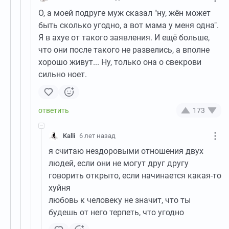
О, а моей подруге муж сказал "ну, жён может
быть сколько угодно, а вот мама у меня одна".
Я в ахуе от такого заявления. И ещё больше,
что они после такого не развелись, а вполне
хорошо живут... Ну, только она о свекрови
сильно ноет.
173
Kalli
6 лет назад
я считаю нездоровыми отношения двух
людей, если они не могут друг другу
говорить открыто, если начинается какая-то
хуйня
любовь к человеку не значит, что ты
будешь от него терпеть, что угодно