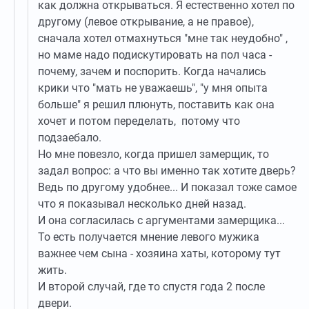
как должна открываться. Я естественно хотел по
другому (левое открывание, а не правое),
сначала хотел отмахнуться "мне так неудобно" ,
но маме надо подискутировать на пол часа -
почему, зачем и поспорить. Когда начались
крики что "мать не уважаешь", "у мня опыта
больше" я решил плюнуть, поставить как она
хочет и потом переделать, потому что
подзаебало.
Но мне повезло, когда пришел замерщик, то
задал вопрос: а что вы именно так хотите дверь?
Ведь по другому удобнее... И показал тоже самое
что я показывал несколько дней назад.
И она согласилась с аргументами замерщика...
То есть получается мнение левого мужика
важнее чем сына - хозяина хаты, которому тут
жить.
И второй случай, где то спустя года 2 после
двери.