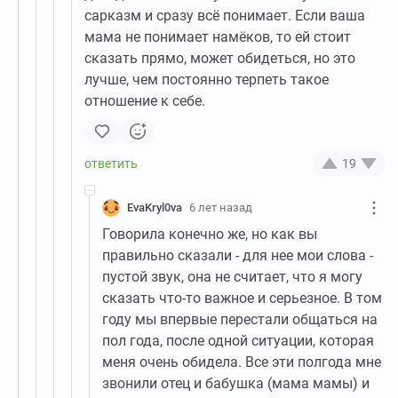
сарказм и сразу всё понимает. Если ваша
мама не понимает намёков, то ей стоит
сказать прямо, может обидеться, но это
лучше, чем постоянно терпеть такое
отношение к себе.
19
EvaKryl0va
6 лет назад
Говорила конечно же, но как вы
правильно сказали - для нее мои слова -
пустой звук, она не считает, что я могу
сказать что-то важное и серьезное. В том
году мы впервые перестали общаться на
пол года, после одной ситуации, которая
меня очень обидела. Все эти полгода мне
звонили отец и бабушка (мама мамы) и