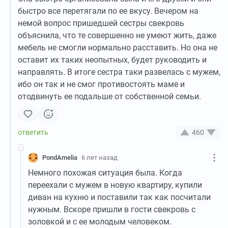
быстро все перетягали по ее вкусу. Вечером на
немой вопрос пришедшей сестры свекровь
объяснила, что те совершенно не умеют жить, даже
мебель не смогли нормально расставить. Но она не
оставит их таких неопытных, будет руководить и
направлять. В итоге сестра таки развелась с мужем,
ибо он так и не смог противостоять маме и
отодвинуть ее подальше от собственной семьи.
460
PondAmelia
6 лет назад
Немного похожая ситуация была. Когда
переехали с мужем в новую квартиру, купили
диван на кухню и поставили так как посчитали
нужным. Вскоре пришли в гости свекровь с
золовкой и с ее молодым человеком.