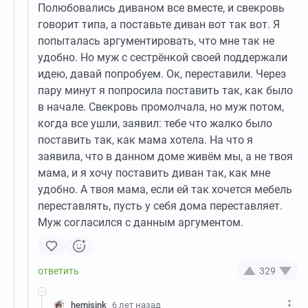
Полюбовались диваном все вместе, и свекровь
говорит типа, а поставьте диван вот так вот. Я
попыталась аргументировать, что мне так не
удобно. Но муж с сестрёнкой своей поддержали
идею, давай попробуем. Ок, переставили. Через
пару минут я попросила поставить так, как было
в начале. Свекровь промолчала, но муж потом,
когда все ушли, заявил: тебе что жалко было
поставить так, как мама хотела. На что я
заявила, что в данном доме живём мы, а не твоя
мама, и я хочу поставить диван так, как мне
удобно. А твоя мама, если ей так хочется мебель
переставлять, пусть у себя дома переставляет.
Муж согласился с данным аргументом.
329
hemisink
6 лет назад