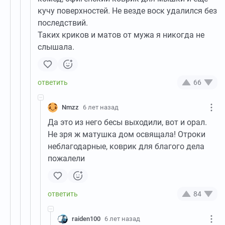
кучу поверхностей. Не везде воск удалился без
последствий.
Таких криков и матов от мужа я никогда не
слышала.
66
Nmzz
6 лет назад
Да это из него бесы выходили, вот и орал.
Не зря ж матушка дом освящала! Отроки
неблагодарные, коврик для благого дела
пожалели
84
raiden100
6 лет назад