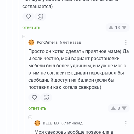
соглашается)
13
PondAmelia
6 лет назад
Просто он хотел сделать приятное маме) Да
и если честно, мой вариант расстановки
мебели был более удачным, и муж не мог с
этим не согласится: диван перекрывал бы
свободный доступ на балкон (если бы
поставили как хотела свекровь)
8
DELETED
6 лет назад
Моя свекровь вообще позвонила в