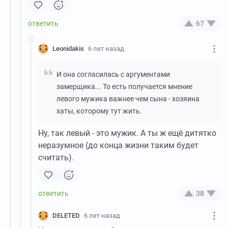
67
Leonidakis
6 лет назад
И она согласилась с аргументами
замерщика... То есть получается мнение
левого мужика важнее чем сына - хозяина
хаты, которому тут жить.
Ну, так левый - это мужик. А ты ж ещё дитятко
неразумное (до конца жизни таким будет
считать).
38
DELETED
6 лет назад