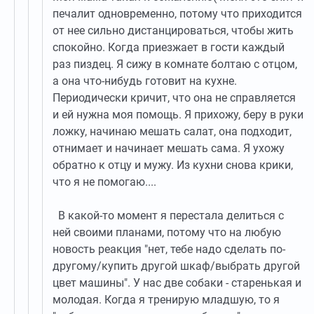
печалит одновременно, потому что приходится
от нее сильно дистанцироваться, чтобы жить
спокойно. Когда приезжает в гости каждый
раз пиздец. Я сижу в комнате болтаю с отцом,
а она что-нибудь готовит на кухне.
Периодически кричит, что она не справляется
и ей нужна моя помощь. Я прихожу, беру в руки
ложку, начинаю мешать салат, она подходит,
отнимает и начинает мешать сама. Я ухожу
обратно к отцу и мужу. Из кухни снова крики,
что я не помогаю....
В какой-то момент я перестала делиться с
ней своими планами, потому что на любую
новость реакция "нет, тебе надо сделать по-
другому/купить другой шкаф/выбрать другой
цвет машины". У нас две собаки - старенькая и
молодая. Когда я тренирую младшую, то я