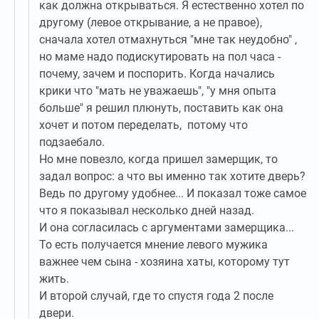
как должна открываться. Я естественно хотел по
другому (левое открывание, а не правое),
сначала хотел отмахнуться "мне так неудобно" ,
но маме надо подискутировать на пол часа -
почему, зачем и поспорить. Когда начались
крики что "мать не уважаешь", "у мня опыта
больше" я решил плюнуть, поставить как она
хочет и потом переделать, потому что
подзаебало.
Но мне повезло, когда пришел замерщик, то
задал вопрос: а что вы именно так хотите дверь?
Ведь по другому удобнее... И показал тоже самое
что я показывал несколько дней назад.
И она согласилась с аргументами замерщика...
То есть получается мнение левого мужика
важнее чем сына - хозяина хаты, которому тут
жить.
И второй случай, где то спустя года 2 после
двери.