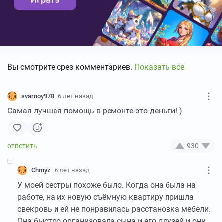
Вы смотрите срез комментариев.
Показать все
svarnoy978
6 лет назад
Самая лучшая помощь в ремонте-это деньги! )
930
Chmyz
6 лет назад
У моей сестры похоже было. Когда она была на
работе, на их новую съёмную квартиру пришла
свекровь и ей не понравилась расстановка мебели.
Она быстро организовала сына и его друзей и они