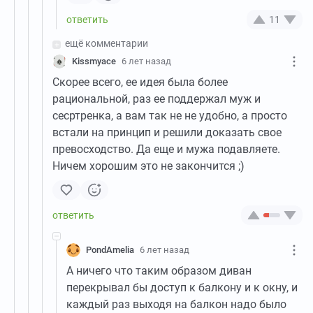
11
ещё комментарии
Kissmyace
6 лет назад
Скорее всего, ее идея была более
рациональной, раз ее поддержал муж и
сесртренка, а вам так не не удобно, а просто
встали на принцип и решили доказать свое
превосходство. Да еще и мужа подавляете.
Ничем хорошим это не закончится ;)
PondAmelia
6 лет назад
А ничего что таким образом диван
перекрывал бы доступ к балкону и к окну, и
каждый раз выходя на балкон надо было