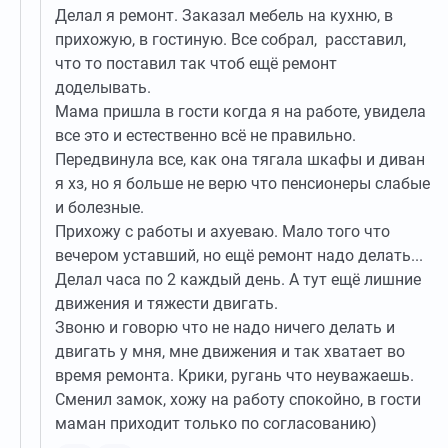
Делал я ремонт. Заказал мебель на кухню, в
прихожую, в гостиную. Все собрал, расставил,
что то поставил так чтоб ещё ремонт
доделывать.
Мама пришла в гости когда я на работе, увидела
все это и естественно всё не правильно.
Передвинула все, как она тягала шкафы и диван
я хз, но я больше не верю что пенсионеры слабые
и болезные.
Прихожу с работы и ахуеваю. Мало того что
вечером уставший, но ещё ремонт надо делать...
Делал часа по 2 каждый день. А тут ещё лишние
движения и тяжести двигать.
Звоню и говорю что не надо ничего делать и
двигать у мня, мне движения и так хватает во
время ремонта. Крики, ругань что неуважаешь.
Сменил замок, хожу на работу спокойно, в гости
маман приходит только по согласованию)