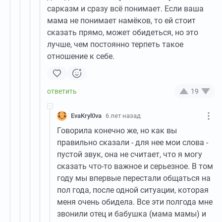
сарказм и сразу всё понимает. Если ваша
мама не понимает намёков, то ей стоит
сказать прямо, может обидеться, но это
лучше, чем постоянно терпеть такое
отношение к себе.
19
EvaKryl0va
6 лет назад
Говорила конечно же, но как вы
правильно сказали - для нее мои слова -
пустой звук, она не считает, что я могу
сказать что-то важное и серьезное. В том
году мы впервые перестали общаться на
пол года, после одной ситуации, которая
меня очень обидела. Все эти полгода мне
звонили отец и бабушка (мама мамы) и