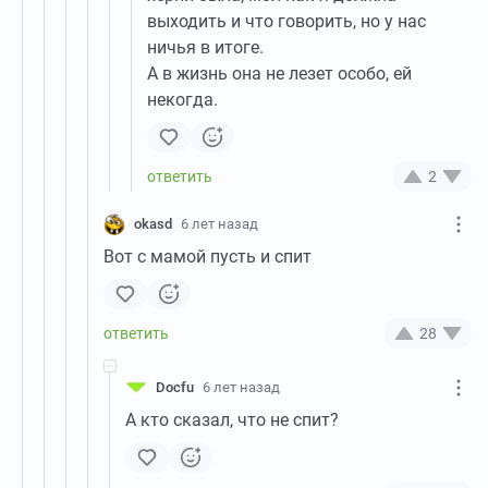
выходить и что говорить, но у нас
ничья в итоге.
А в жизнь она не лезет особо, ей
некогда.
2
okasd
6 лет назад
Вот с мамой пусть и спит
28
Docfu
6 лет назад
А кто сказал, что не спит?