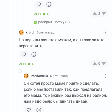
2
раскрыть ветку
(3)
krbrdr
6 лет назад
Но ведь вы живёте с мужем, а он тоже захотел
переставить.
0
PondAmelia
6 лет назад
Он хотел просто маме приятно сделать.
Если б мы поставили так, как предлагала
его мама, то каждый раз выходя на балкон,
нам надо было бы двигать диван.