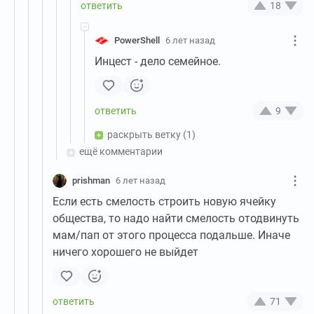
18
PowerShell
6 лет назад
Инцест - дело семейное.
9
раскрыть ветку
(1)
ещё комментарии
prishman
6 лет назад
Если есть смелость строить новую ячейку
общества, то надо найти смелость отодвинуть
мам/пап от этого процесса подальше. Иначе
ничего хорошего не выйдет
71