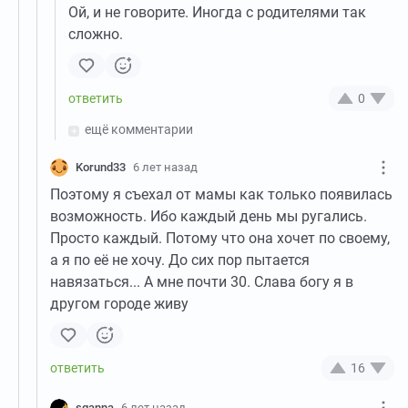
Ой, и не говорите. Иногда с родителями так
сложно.
0
ещё комментарии
Korund33
6 лет назад
Поэтому я съехал от мамы как только появилась
возможность. Ибо каждый день мы ругались.
Просто каждый. Потому что она хочет по своему,
а я по её не хочу. До сих пор пытается
навязаться... А мне почти 30. Слава богу я в
другом городе живу
16
sganna
6 лет назад