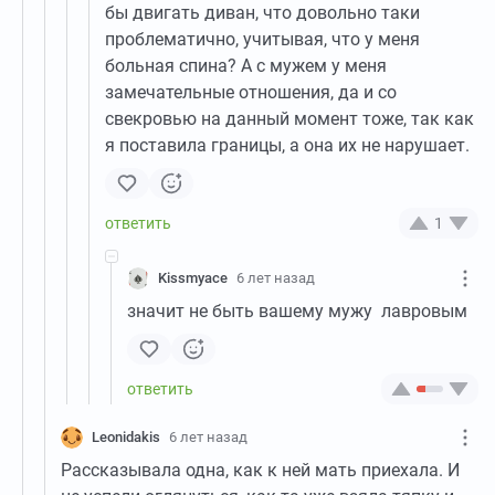
бы двигать диван, что довольно таки
проблематично, учитывая, что у меня
больная спина? А с мужем у меня
замечательные отношения, да и со
свекровью на данный момент тоже, так как
я поставила границы, а она их не нарушает.
1
Kissmyace
6 лет назад
значит не быть вашему мужу лавровым
Leonidakis
6 лет назад
Рассказывала одна, как к ней мать приехала. И