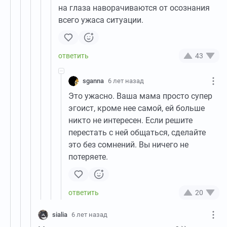
на глаза наворачиваются от осознания
всего ужаса ситуации.
43
sganna
6 лет назад
Это ужасно. Ваша мама просто супер
эгоист, кроме нее самой, ей больше
никто не интересен. Если решите
перестать с ней общаться, сделайте
это без сомнений. Вы ничего не
потеряете.
20
sialia
6 лет назад