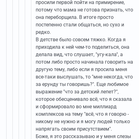
просили первой пойти на примирение,
потому что мама не готова признать, что
она переборщила. В итоге просто
постепенно стали общаться, но сухо и
редко.
В детстве было совсем тяжко. Когда я
приходила к ней чем-то поделиться, она
делала вид, что слушает, "угу-кала", а
потом либо просто начинала говорить на
другую тему, либо если я просила меня
все-таки выслушать, то "мне некогда, что
за ерунду ты говоришь?". Еще любимое
выражение "что за детский лепет?",
которое обесценивало всё, что я сказала
и сформировало во мне миллиард
комплексов на тему "всё, что я говорю -
никому не нужно и я могу людей только
напрягать своим присутствием".
Боже, я это рассказываю и у меня слезы