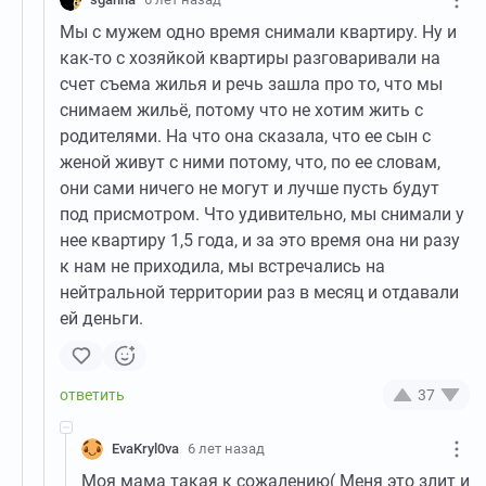
Мы с мужем одно время снимали квартиру. Ну и
как-то с хозяйкой квартиры разговаривали на
счет съема жилья и речь зашла про то, что мы
снимаем жильё, потому что не хотим жить с
родителями. На что она сказала, что ее сын с
женой живут с ними потому, что, по ее словам,
они сами ничего не могут и лучше пусть будут
под присмотром. Что удивительно, мы снимали у
нее квартиру 1,5 года, и за это время она ни разу
к нам не приходила, мы встречались на
нейтральной территории раз в месяц и отдавали
ей деньги.
37
EvaKryl0va
6 лет назад
Моя мама такая к сожалению( Меня это злит и