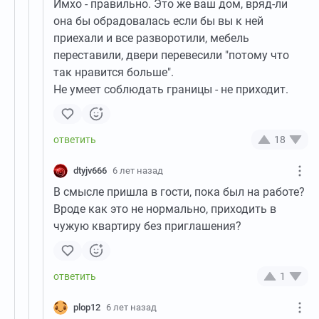
Имхо - правильно. Это же ваш дом, вряд-ли
она бы обрадовалась если бы вы к ней
приехали и все разворотили, мебель
переставили, двери перевесили "потому что
так нравится больше".
Не умеет соблюдать границы - не приходит.
18
dtyjv666
6 лет назад
В смысле пришла в гости, пока был на работе?
Вроде как это не нормально, приходить в
чужую квартиру без приглашения?
1
plop12
6 лет назад