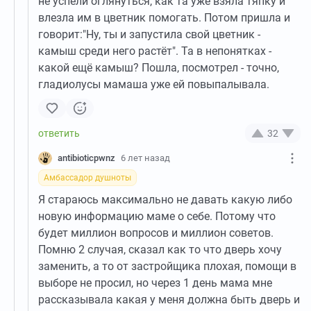
не успели оглянуться, как та уже взяла тяпку и
влезла им в цветник помогать. Потом пришла и
говорит:"Ну, ты и запустила свой цветник -
камыш среди него растёт". Та в непонятках -
какой ещё камыш? Пошла, посмотрел - точно,
гладиолусы мамаша уже ей повыпалывала.
32
antibioticpwnz
6 лет назад
Амбассадор душноты
Я стараюсь максимально не давать какую либо
новую информацию маме о себе. Потому что
будет миллион вопросов и миллион советов.
Помню 2 случая, сказал как то что дверь хочу
заменить, а то от застройщика плохая, помощи в
выборе не просил, но через 1 день мама мне
рассказывала какая у меня должна быть дверь и