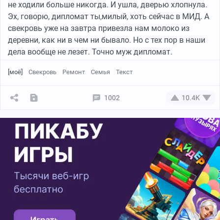
не ходили больше никогда. И ушла, дверью хлопнула.
Эх, говорю, дипломат ты,милый, хоть сейчас в МИД. А
свекровь уже на завтра привезла нам молоко из
деревни, как ни в чем ни бывало. Но с тех пор в наши
дела вообще не лезет. Точно муж дипломат.
[моё]
Свекровь
Ремонт
Семья
Текст
1002
10.4K