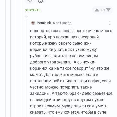
90
hemisink
6 лет назад
полностью согласна. Просто очень много
историй, про поехавших свекровей,
которые жену своего сыночки-
корзиночки учат, как нужно мужу
рубашки гладить и с каким лицом
доброго утра желать. А сыночка-
корзиночка на такое говорит "ну, это же
мама". Да, так жить можно. Если в
остальном всё отлично - то и пофиг, если
честно, можно потерпеть такие
закидоны. А так-то, брак - дело серьёзное,
взаимодействия друг с другом нужно
строить самим, муж должен сам уметь
сказать, что ему хочется, чтобы в супе