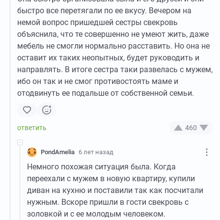
быстро все перетягали по ее вкусу. Вечером на
немой вопрос пришедшей сестры свекровь
объяснила, что те совершенно не умеют жить, даже
мебель не смогли нормально расставить. Но она не
оставит их таких неопытных, будет руководить и
направлять. В итоге сестра таки развелась с мужем,
ибо он так и не смог противостоять маме и
отодвинуть ее подальше от собственной семьи.
460
PondAmelia
6 лет назад
Немного похожая ситуация была. Когда
переехали с мужем в новую квартиру, купили
диван на кухню и поставили так как посчитали
нужным. Вскоре пришли в гости свекровь с
золовкой и с ее молодым человеком.