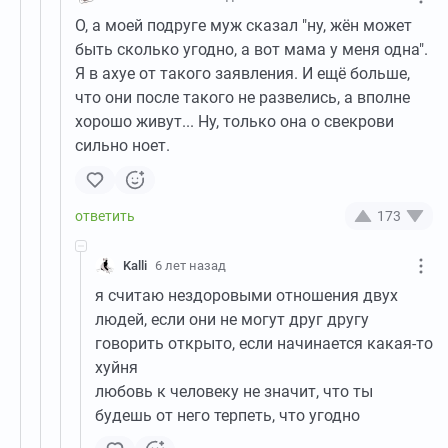
О, а моей подруге муж сказал "ну, жён может
быть сколько угодно, а вот мама у меня одна".
Я в ахуе от такого заявления. И ещё больше,
что они после такого не развелись, а вполне
хорошо живут... Ну, только она о свекрови
сильно ноет.
173
Kalli
6 лет назад
я считаю нездоровыми отношения двух
людей, если они не могут друг другу
говорить открыто, если начинается какая-то
хуйня
любовь к человеку не значит, что ты
будешь от него терпеть, что угодно