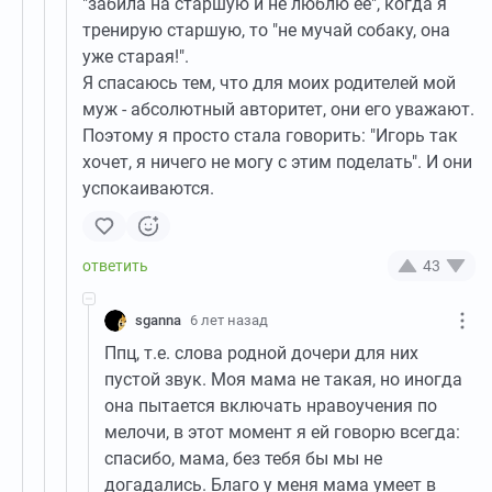
"забила на старшую и не люблю ее", когда я
тренирую старшую, то "не мучай собаку, она
уже старая!".
Я спасаюсь тем, что для моих родителей мой
муж - абсолютный авторитет, они его уважают.
Поэтому я просто стала говорить: "Игорь так
хочет, я ничего не могу с этим поделать". И они
успокаиваются.
43
sganna
6 лет назад
Ппц, т.е. слова родной дочери для них
пустой звук. Моя мама не такая, но иногда
она пытается включать нравоучения по
мелочи, в этот момент я ей говорю всегда:
спасибо, мама, без тебя бы мы не
догадались. Благо у меня мама умеет в