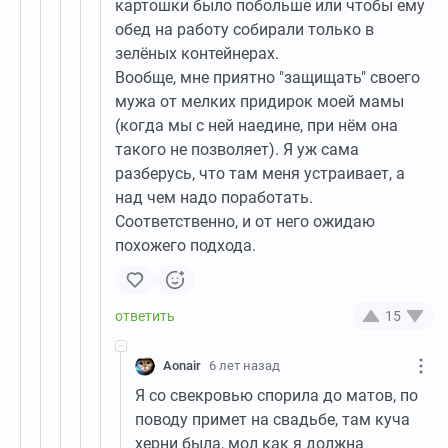
картошки было побольше или чтобы ему
обед на работу собирали только в
зелёных контейнерах.
Вообще, мне приятно "защищать" своего
мужа от мелких придирок моей мамы
(когда мы с ней наедине, при нём она
такого не позволяет). Я уж сама
разберусь, что там меня устраивает, а
над чем надо поработать.
Соответственно, и от него ожидаю
похожего подхода.
15
Aonair
6 лет назад
Я со свекровью спорила до матов, по
поводу примет на свадьбе, там куча
херни была, мол как я должна