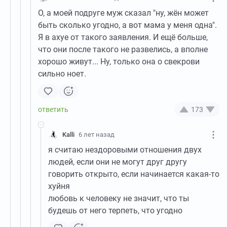
О, а моей подруге муж сказал "ну, жён может
быть сколько угодно, а вот мама у меня одна".
Я в ахуе от такого заявления. И ещё больше,
что они после такого не развелись, а вполне
хорошо живут... Ну, только она о свекрови
сильно ноет.
173
Kalli
6 лет назад
я считаю нездоровыми отношения двух
людей, если они не могут друг другу
говорить открыто, если начинается какая-то
хуйня
любовь к человеку не значит, что ты
будешь от него терпеть, что угодно