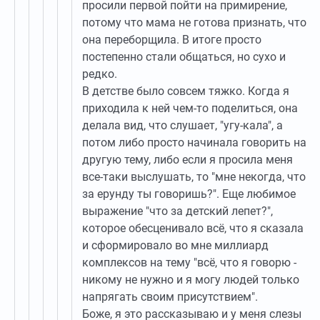
просили первой пойти на примирение,
потому что мама не готова признать, что
она переборщила. В итоге просто
постепенно стали общаться, но сухо и
редко.
В детстве было совсем тяжко. Когда я
приходила к ней чем-то поделиться, она
делала вид, что слушает, "угу-кала", а
потом либо просто начинала говорить на
другую тему, либо если я просила меня
все-таки выслушать, то "мне некогда, что
за ерунду ты говоришь?". Еще любимое
выражение "что за детский лепет?",
которое обесценивало всё, что я сказала
и сформировало во мне миллиард
комплексов на тему "всё, что я говорю -
никому не нужно и я могу людей только
напрягать своим присутствием".
Боже, я это рассказываю и у меня слезы