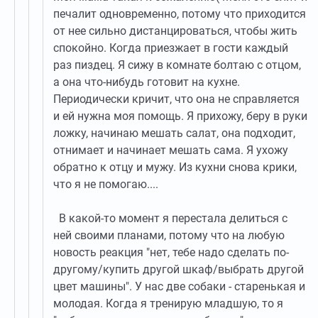
печалит одновременно, потому что приходится
от нее сильно дистанцироваться, чтобы жить
спокойно. Когда приезжает в гости каждый
раз пиздец. Я сижу в комнате болтаю с отцом,
а она что-нибудь готовит на кухне.
Периодически кричит, что она не справляется
и ей нужна моя помощь. Я прихожу, беру в руки
ложку, начинаю мешать салат, она подходит,
отнимает и начинает мешать сама. Я ухожу
обратно к отцу и мужу. Из кухни снова крики,
что я не помогаю....
В какой-то момент я перестала делиться с
ней своими планами, потому что на любую
новость реакция "нет, тебе надо сделать по-
другому/купить другой шкаф/выбрать другой
цвет машины". У нас две собаки - старенькая и
молодая. Когда я тренирую младшую, то я