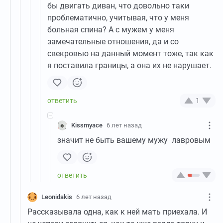
бы двигать диван, что довольно таки
проблематично, учитывая, что у меня
больная спина? А с мужем у меня
замечательные отношения, да и со
свекровью на данный момент тоже, так как
я поставила границы, а она их не нарушает.
1
Kissmyace
6 лет назад
значит не быть вашему мужу лавровым
Leonidakis
6 лет назад
Рассказывала одна, как к ней мать приехала. И