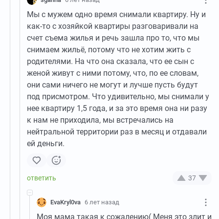
Мы с мужем одно время снимали квартиру. Ну и
как-то с хозяйкой квартиры разговаривали на
счет съема жилья и речь зашла про то, что мы
снимаем жильё, потому что не хотим жить с
родителями. На что она сказала, что ее сын с
женой живут с ними потому, что, по ее словам,
они сами ничего не могут и лучше пусть будут
под присмотром. Что удивительно, мы снимали у
нее квартиру 1,5 года, и за это время она ни разу
к нам не приходила, мы встречались на
нейтральной территории раз в месяц и отдавали
ей деньги.
37
EvaKryl0va
6 лет назад
Моя мама такая к сожалению( Меня это злит и