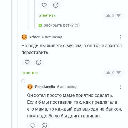
2
раскрыть ветку
(3)
krbrdr
6 лет назад
Но ведь вы живёте с мужем, а он тоже захотел
переставить.
0
PondAmelia
6 лет назад
Он хотел просто маме приятно сделать.
Если б мы поставили так, как предлагала
его мама, то каждый раз выходя на балкон,
нам надо было бы двигать диван.