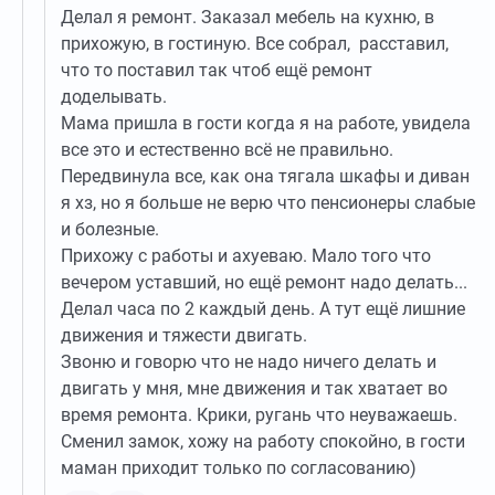
Делал я ремонт. Заказал мебель на кухню, в
прихожую, в гостиную. Все собрал, расставил,
что то поставил так чтоб ещё ремонт
доделывать.
Мама пришла в гости когда я на работе, увидела
все это и естественно всё не правильно.
Передвинула все, как она тягала шкафы и диван
я хз, но я больше не верю что пенсионеры слабые
и болезные.
Прихожу с работы и ахуеваю. Мало того что
вечером уставший, но ещё ремонт надо делать...
Делал часа по 2 каждый день. А тут ещё лишние
движения и тяжести двигать.
Звоню и говорю что не надо ничего делать и
двигать у мня, мне движения и так хватает во
время ремонта. Крики, ругань что неуважаешь.
Сменил замок, хожу на работу спокойно, в гости
маман приходит только по согласованию)