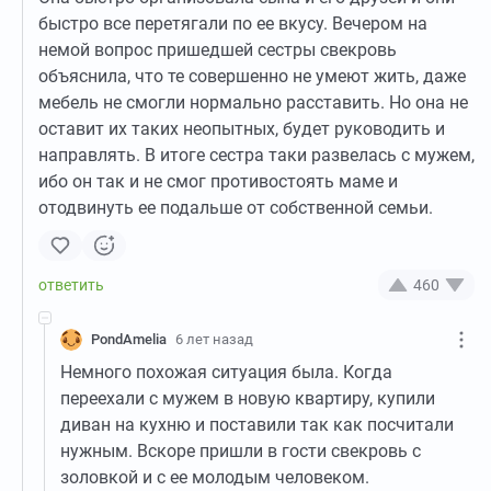
быстро все перетягали по ее вкусу. Вечером на
немой вопрос пришедшей сестры свекровь
объяснила, что те совершенно не умеют жить, даже
мебель не смогли нормально расставить. Но она не
оставит их таких неопытных, будет руководить и
направлять. В итоге сестра таки развелась с мужем,
ибо он так и не смог противостоять маме и
отодвинуть ее подальше от собственной семьи.
460
PondAmelia
6 лет назад
Немного похожая ситуация была. Когда
переехали с мужем в новую квартиру, купили
диван на кухню и поставили так как посчитали
нужным. Вскоре пришли в гости свекровь с
золовкой и с ее молодым человеком.