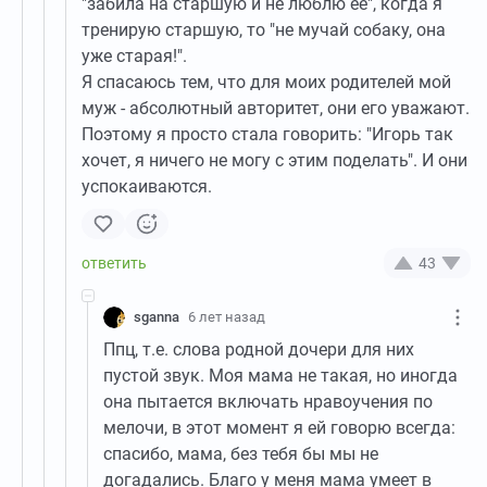
"забила на старшую и не люблю ее", когда я
тренирую старшую, то "не мучай собаку, она
уже старая!".
Я спасаюсь тем, что для моих родителей мой
муж - абсолютный авторитет, они его уважают.
Поэтому я просто стала говорить: "Игорь так
хочет, я ничего не могу с этим поделать". И они
успокаиваются.
43
sganna
6 лет назад
Ппц, т.е. слова родной дочери для них
пустой звук. Моя мама не такая, но иногда
она пытается включать нравоучения по
мелочи, в этот момент я ей говорю всегда:
спасибо, мама, без тебя бы мы не
догадались. Благо у меня мама умеет в