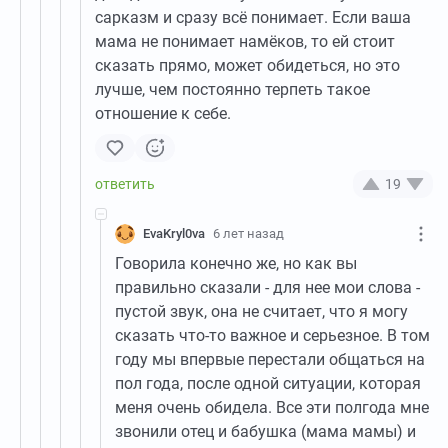
сарказм и сразу всё понимает. Если ваша
мама не понимает намёков, то ей стоит
сказать прямо, может обидеться, но это
лучше, чем постоянно терпеть такое
отношение к себе.
19
EvaKryl0va
6 лет назад
Говорила конечно же, но как вы
правильно сказали - для нее мои слова -
пустой звук, она не считает, что я могу
сказать что-то важное и серьезное. В том
году мы впервые перестали общаться на
пол года, после одной ситуации, которая
меня очень обидела. Все эти полгода мне
звонили отец и бабушка (мама мамы) и