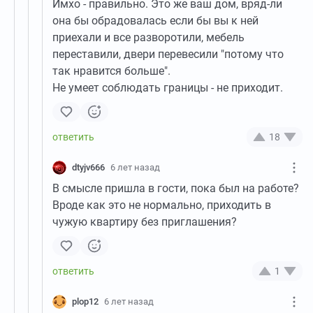
Имхо - правильно. Это же ваш дом, вряд-ли
она бы обрадовалась если бы вы к ней
приехали и все разворотили, мебель
переставили, двери перевесили "потому что
так нравится больше".
Не умеет соблюдать границы - не приходит.
18
dtyjv666
6 лет назад
В смысле пришла в гости, пока был на работе?
Вроде как это не нормально, приходить в
чужую квартиру без приглашения?
1
plop12
6 лет назад