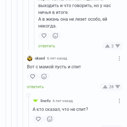
выходить и что говорить, но у нас
ничья в итоге.
А в жизнь она не лезет особо, ей
некогда.
2
okasd
6 лет назад
Вот с мамой пусть и спит
28
Docfu
6 лет назад
А кто сказал, что не спит?