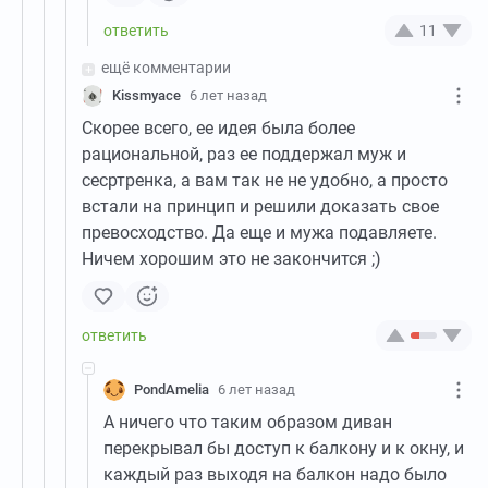
11
ещё комментарии
Kissmyace
6 лет назад
Скорее всего, ее идея была более
рациональной, раз ее поддержал муж и
сесртренка, а вам так не не удобно, а просто
встали на принцип и решили доказать свое
превосходство. Да еще и мужа подавляете.
Ничем хорошим это не закончится ;)
PondAmelia
6 лет назад
А ничего что таким образом диван
перекрывал бы доступ к балкону и к окну, и
каждый раз выходя на балкон надо было