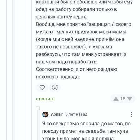
картошки было побольше или чтобы ему
обед на работу собирали только в
зелёных контейнерах.
Вообще, мне приятно "защищать" своего
мужа от мелких придирок моей мамы
(когда мы с ней наедине, при нём она
такого не позволяет). Я уж сама
разберусь, что там меня устраивает, а
над чем надо поработать.
Соответственно, и от него ожидаю
похожего подхода.
15
Aonair
6 лет назад
Я со свекровью спорила до матов, по
поводу примет на свадьбе, там куча
херни была, мол как я должна