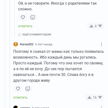
Ой, и не говорите. Иногда с родителями так
сложно.
0
ещё комментарии
Korund33
6 лет назад
Поэтому я съехал от мамы как только появилась
возможность. Ибо каждый день мы ругались.
Просто каждый. Потому что она хочет по своему,
а я по её не хочу. До сих пор пытается
навязаться... А мне почти 30. Слава богу я в
другом городе живу
16
sganna
6 лет назад