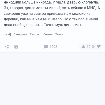
не ходили больше никогда. И ушла, дверью хлопнула.
Эх, говорю, дипломат ты,милый, хоть сейчас в МИД. А
свекровь уже на завтра привезла нам молоко из
деревни, как ни в чем ни бывало. Но с тех пор в наши
дела вообще не лезет. Точно муж дипломат.
[моё]
Свекровь
Ремонт
Семья
Текст
1002
10.4K