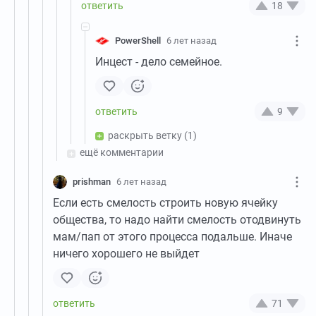
18
PowerShell
6 лет назад
Инцест - дело семейное.
9
раскрыть ветку
(1)
ещё комментарии
prishman
6 лет назад
Если есть смелость строить новую ячейку
общества, то надо найти смелость отодвинуть
мам/пап от этого процесса подальше. Иначе
ничего хорошего не выйдет
71