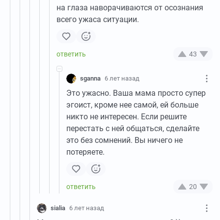
на глаза наворачиваются от осознания
всего ужаса ситуации.
43
sganna
6 лет назад
Это ужасно. Ваша мама просто супер
эгоист, кроме нее самой, ей больше
никто не интересен. Если решите
перестать с ней общаться, сделайте
это без сомнений. Вы ничего не
потеряете.
20
sialia
6 лет назад