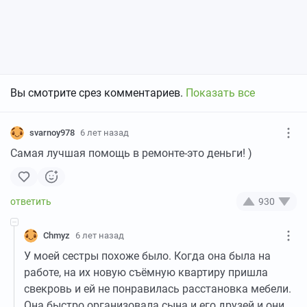
Вы смотрите срез комментариев.
Показать все
svarnoy978
6 лет назад
Самая лучшая помощь в ремонте-это деньги! )
930
Chmyz
6 лет назад
У моей сестры похоже было. Когда она была на
работе, на их новую съёмную квартиру пришла
свекровь и ей не понравилась расстановка мебели.
Она быстро организовала сына и его друзей и они