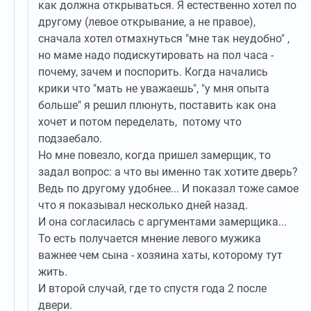
как должна открываться. Я естественно хотел по
другому (левое открывание, а не правое),
сначала хотел отмахнуться "мне так неудобно" ,
но маме надо подискутировать на пол часа -
почему, зачем и поспорить. Когда начались
крики что "мать не уважаешь", "у мня опыта
больше" я решил плюнуть, поставить как она
хочет и потом переделать, потому что
подзаебало.
Но мне повезло, когда пришел замерщик, то
задал вопрос: а что вы именно так хотите дверь?
Ведь по другому удобнее... И показал тоже самое
что я показывал несколько дней назад.
И она согласилась с аргументами замерщика...
То есть получается мнение левого мужика
важнее чем сына - хозяина хаты, которому тут
жить.
И второй случай, где то спустя года 2 после
двери.