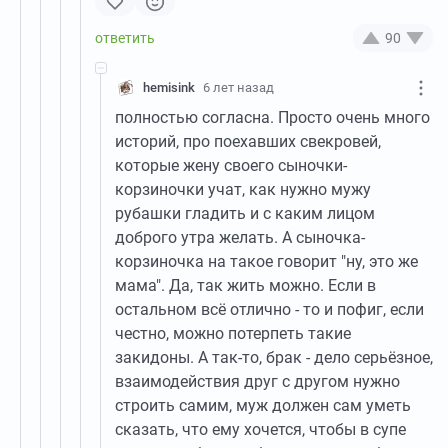
90
hemisink
6 лет назад
полностью согласна. Просто очень много
историй, про поехавших свекровей,
которые жену своего сыночки-
корзиночки учат, как нужно мужу
рубашки гладить и с каким лицом
доброго утра желать. А сыночка-
корзиночка на такое говорит "ну, это же
мама". Да, так жить можно. Если в
остальном всё отлично - то и пофиг, если
честно, можно потерпеть такие
закидоны. А так-то, брак - дело серьёзное,
взаимодействия друг с другом нужно
строить самим, муж должен сам уметь
сказать, что ему хочется, чтобы в супе