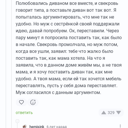
Полюбовались диваном все вместе, и свекровь
говорит типа, а поставьте диван вот так вот. Я
попыталась аргументировать, что мне так не
удобно. Но муж с сестрёнкой своей поддержали
идею, давай попробуем. Ок, переставили. Через
пару минут я попросила поставить так, как было
в начале. Свекровь промолчала, но муж потом,
когда все ушли, заявил: тебе что жалко было
поставить так, как мама хотела. На что я
заявила, что в данном доме живём мы, а не твоя
мама, и я хочу поставить диван так, как мне
удобно. А твоя мама, если ей так хочется мебель
переставлять, пусть у себя дома переставляет.
Муж согласился с данным аргументом.
329
hemisink
6 лет назад