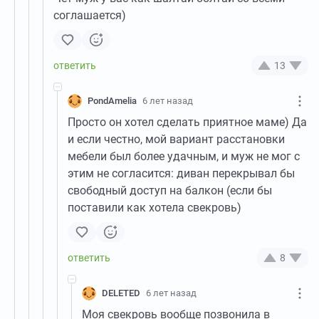
соглашается)
13
PondAmelia
6 лет назад
Просто он хотел сделать приятное маме) Да
и если честно, мой вариант расстановки
мебели был более удачным, и муж не мог с
этим не согласится: диван перекрывал бы
свободный доступ на балкон (если бы
поставили как хотела свекровь)
8
DELETED
6 лет назад
Моя свекровь вообще позвонила в