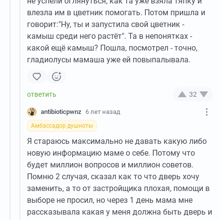
не успели оглянуться, как та уже взяла тяпку и
влезла им в цветник помогать. Потом пришла и
говорит:"Ну, ты и запустила свой цветник -
камыш среди него растёт". Та в непонятках -
какой ещё камыш? Пошла, посмотрел - точно,
гладиолусы мамаша уже ей повыпалывала.
32
antibioticpwnz
6 лет назад
Амбассадор душноты
Я стараюсь максимально не давать какую либо
новую информацию маме о себе. Потому что
будет миллион вопросов и миллион советов.
Помню 2 случая, сказал как то что дверь хочу
заменить, а то от застройщика плохая, помощи в
выборе не просил, но через 1 день мама мне
рассказывала какая у меня должна быть дверь и