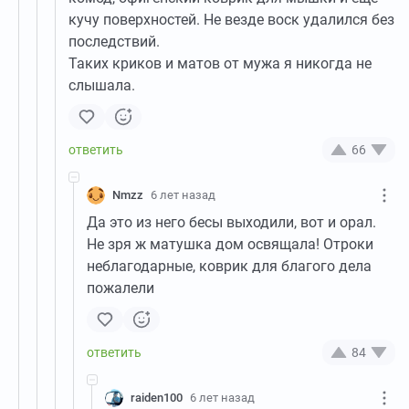
кучу поверхностей. Не везде воск удалился без
последствий.
Таких криков и матов от мужа я никогда не
слышала.
66
Nmzz
6 лет назад
Да это из него бесы выходили, вот и орал.
Не зря ж матушка дом освящала! Отроки
неблагодарные, коврик для благого дела
пожалели
84
raiden100
6 лет назад