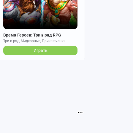
Время Героев: Три в ряд RPG
Три в ряд, Мидкорные, Приключения
Играть