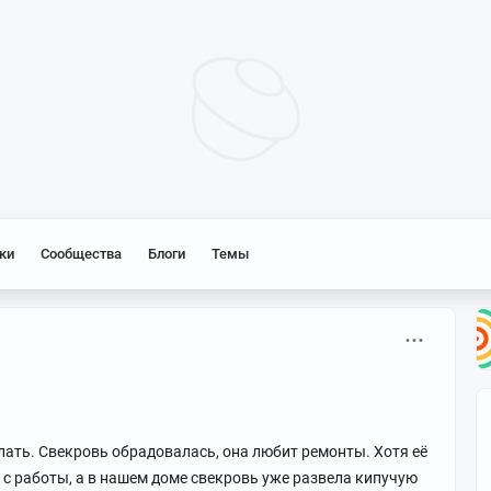
ки
Сообщества
Блоги
Темы
лать. Свекровь обрадовалась, она любит ремонты. Хотя её
с работы, а в нашем доме свекровь уже развела кипучую