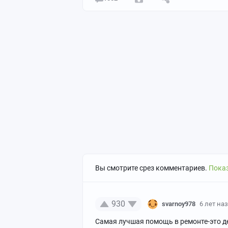
Вы смотрите срез комментариев.
Показ
930
svarnoy978
6 лет на
Самая лучшая помощь в ремонте-это де