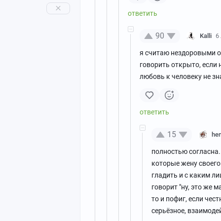
90
Kalli
6
я считаю нездоровыми от
говорить открыто, если 
любовь к человеку не зна
15
he
полностью согласна.
которые жену своего
гладить и с каким л
говорит "ну, это же 
то и пофиг, если чес
серьёзное, взаимоде