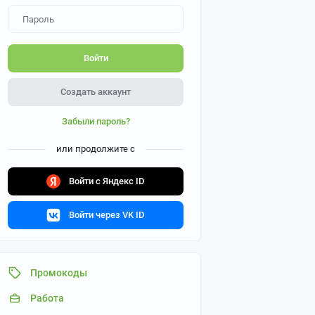
Войти
Создать аккаунт
Забыли пароль?
или продолжите с
Войти с Яндекс ID
Войти через VK ID
Промокоды
Работа