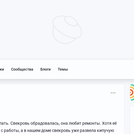
ки
Сообщества
Блоги
Темы
лать. Свекровь обрадовалась, она любит ремонты. Хотя её
с работы, а в нашем доме свекровь уже развела кипучую