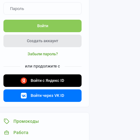
Войти
Создать аккаунт
Забыли пароль?
или продолжите с
Войти с Яндекс ID
Войти через VK ID
Промокоды
Работа