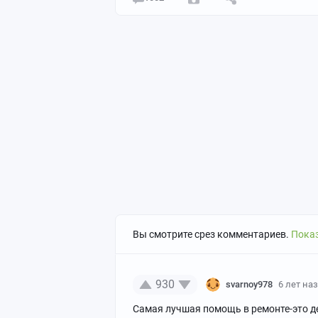
Вы смотрите срез комментариев.
Показ
930
svarnoy978
6 лет на
Самая лучшая помощь в ремонте-это де