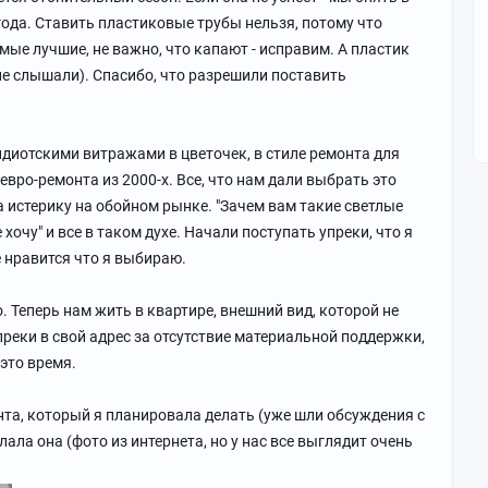
 года. Ставить пластиковые трубы нельзя, потому что
мые лучшие, не важно, что капают - исправим. А пластик
е слышали). Спасибо, что разрешили поставить
идиотскими витражами в цветочек, в стиле ремонта для
вро-ремонта из 2000-х. Все, что нам дали выбрать это
а истерику на обойном рынке. "Зачем вам такие светлые
е хочу" и все в таком духе. Начали поступать упреки, что я
е нравится что я выбираю.
. Теперь нам жить в квартире, внешний вид, которой не
преки в свой адрес за отсутствие материальной поддержки,
это время.
та, который я планировала делать (уже шли обсуждения с
ала она (фото из интернета, но у нас все выглядит очень