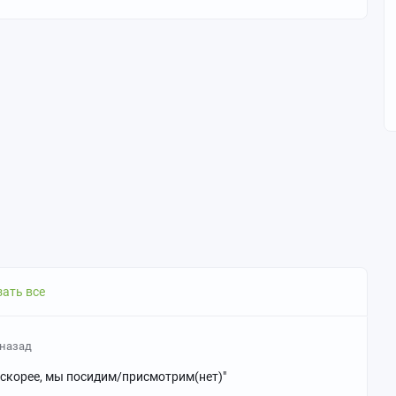
ать все
 назад
у скорее, мы посидим/присмотрим(нет)"