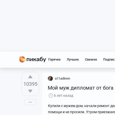
Горячее
Лучшее
Свежее
Подпис
a11adinnn
10395
Мой муж дипломат от бога
6 лет назад
Купили с мужем дом, начали ремонт де
помощи и не просили. Утром приезжаю 