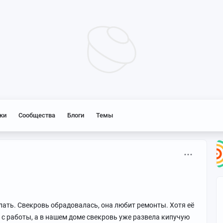
ки
Сообщества
Блоги
Темы
лать. Свекровь обрадовалась, она любит ремонты. Хотя её
с работы, а в нашем доме свекровь уже развела кипучую