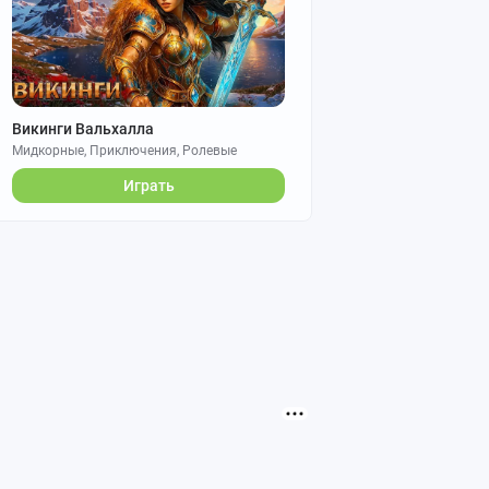
Викинги Вальхалла
Мидкорные, Приключения, Ролевые
Играть