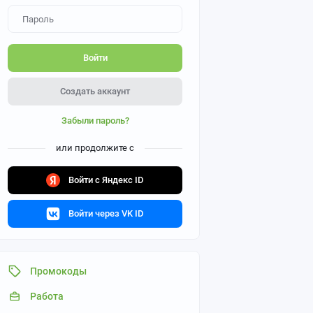
Войти
Создать аккаунт
Забыли пароль?
или продолжите с
Войти с Яндекс ID
Войти через VK ID
Промокоды
Работа