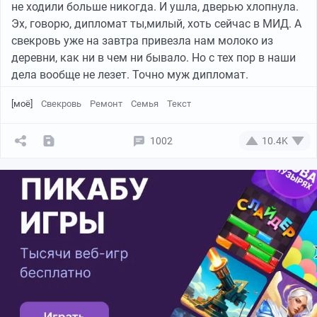
не ходили больше никогда. И ушла, дверью хлопнула.
Эх, говорю, дипломат ты,милый, хоть сейчас в МИД. А
свекровь уже на завтра привезла нам молоко из
деревни, как ни в чем ни бывало. Но с тех пор в наши
дела вообще не лезет. Точно муж дипломат.
[моё]
Свекровь
Ремонт
Семья
Текст
1002
10.4K