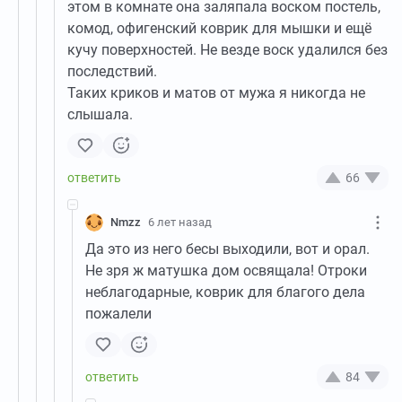
этом в комнате она заляпала воском постель,
комод, офигенский коврик для мышки и ещё
кучу поверхностей. Не везде воск удалился без
последствий.
Таких криков и матов от мужа я никогда не
слышала.
66
Nmzz
6 лет назад
Да это из него бесы выходили, вот и орал.
Не зря ж матушка дом освящала! Отроки
неблагодарные, коврик для благого дела
пожалели
84