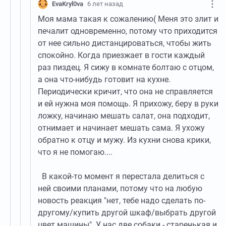
EvaKryl0va
6 лет назад
Моя мама такая к сожалению( Меня это злит и
печалит одновременно, потому что приходится
от нее сильно дистанцироваться, чтобы жить
спокойно. Когда приезжает в гости каждый
раз пиздец. Я сижу в комнате болтаю с отцом,
а она что-нибудь готовит на кухне.
Периодически кричит, что она не справляется
и ей нужна моя помощь. Я прихожу, беру в руки
ложку, начинаю мешать салат, она подходит,
отнимает и начинает мешать сама. Я ухожу
обратно к отцу и мужу. Из кухни снова крики,
что я не помогаю....
В какой-то момент я перестала делиться с
ней своими планами, потому что на любую
новость реакция "нет, тебе надо сделать по-
другому/купить другой шкаф/выбрать другой
цвет машины". У нас две собаки - старенькая и