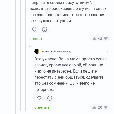
напрягать своим присутствием".
Боже, я это рассказываю и у меня слезы
на глаза наворачиваются от осознания
всего ужаса ситуации.
43
sganna
6 лет назад
Это ужасно. Ваша мама просто супер
эгоист, кроме нее самой, ей больше
никто не интересен. Если решите
перестать с ней общаться, сделайте
это без сомнений. Вы ничего не
потеряете.
20