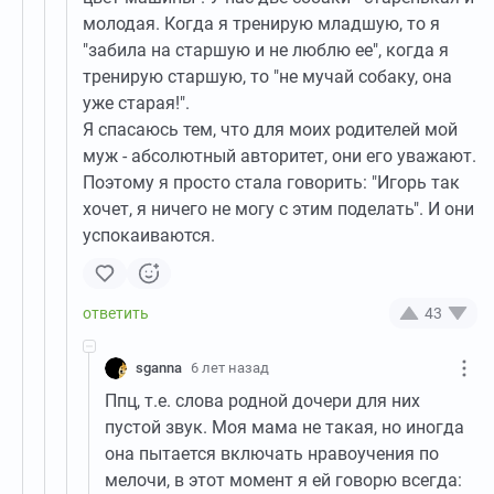
молодая. Когда я тренирую младшую, то я
"забила на старшую и не люблю ее", когда я
тренирую старшую, то "не мучай собаку, она
уже старая!".
Я спасаюсь тем, что для моих родителей мой
муж - абсолютный авторитет, они его уважают.
Поэтому я просто стала говорить: "Игорь так
хочет, я ничего не могу с этим поделать". И они
успокаиваются.
43
sganna
6 лет назад
Ппц, т.е. слова родной дочери для них
пустой звук. Моя мама не такая, но иногда
она пытается включать нравоучения по
мелочи, в этот момент я ей говорю всегда: