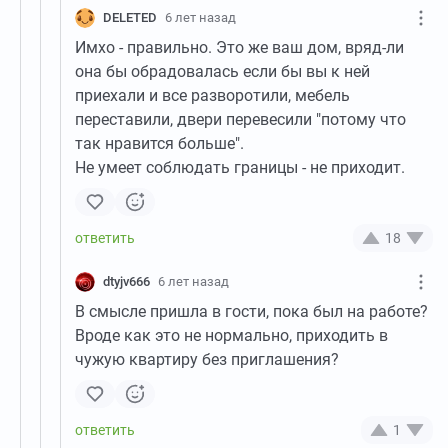
DELETED
6 лет назад
Имхо - правильно. Это же ваш дом, вряд-ли
она бы обрадовалась если бы вы к ней
приехали и все разворотили, мебель
переставили, двери перевесили "потому что
так нравится больше".
Не умеет соблюдать границы - не приходит.
18
dtyjv666
6 лет назад
В смысле пришла в гости, пока был на работе?
Вроде как это не нормально, приходить в
чужую квартиру без приглашения?
1