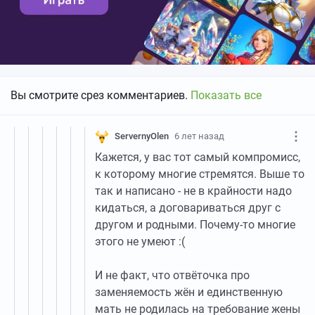
Вы смотрите срез комментариев.
Показать все
ServernyOlen
6 лет назад
Кажется, у вас тот самый компромисс,
к которому многие стремятся. Выше то
так и написано - не в крайности надо
кидаться, а договариваться друг с
другом и родными. Почему-то многие
этого не умеют :(
И не факт, что отвёточка про
заменяемость жён и единственную
мать не родилась на требование жены