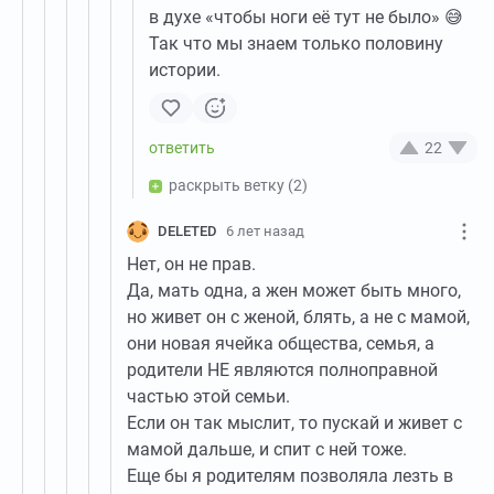
в духе «чтобы ноги её тут не было» 😅
Так что мы знаем только половину
истории.
22
раскрыть ветку
(2)
DELETED
6 лет назад
Нет, он не прав.
Да, мать одна, а жен может быть много,
но живет он с женой, блять, а не с мамой,
они новая ячейка общества, семья, а
родители НЕ являются полноправной
частью этой семьи.
Если он так мыслит, то пускай и живет с
мамой дальше, и спит с ней тоже.
Еще бы я родителям позволяла лезть в