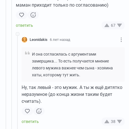
маман приходит только по согласованию)
67
Leonidakis
6 лет назад
И она согласилась с аргументами
замерщика... То есть получается мнение
левого мужика важнее чем сына - хозяина
хаты, которому тут жить.
Ну, так левый - это мужик. А ты ж ещё дитятко
неразумное (до конца жизни таким будет
считать).
38