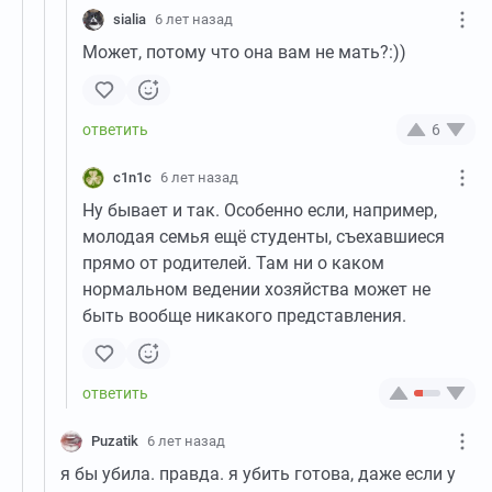
sialia
6 лет назад
Может, потому что она вам не мать?:))
6
c1n1c
6 лет назад
Ну бывает и так. Особенно если, например,
молодая семья ещё студенты, съехавшиеся
прямо от родителей. Там ни о каком
нормальном ведении хозяйства может не
быть вообще никакого представления.
Puzatik
6 лет назад
я бы убила. правда. я убить готова, даже если у