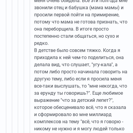
меня очень обидела. Все эти полгода мне
звонили отец и бабушка (мама мамы) и
просили первой пойти на примирение,
потому что мама не готова признать, что
она переборщила. В итоге просто
постепенно стали общаться, но сухо и
редко.
В детстве было совсем тяжко. Когда я
приходила к ней чем-то поделиться, она
делала вид, что слушает, "угу-кала", а
потом либо просто начинала говорить на
другую тему, либо если я просила меня
все-таки выслушать, то "мне некогда, что
за ерунду ты говоришь?". Еще любимое
выражение "что за детский лепет?",
которое обесценивало всё, что я сказала
и сформировало во мне миллиард
комплексов на тему "всё, что я говорю -
никому не нужно и я могу людей только