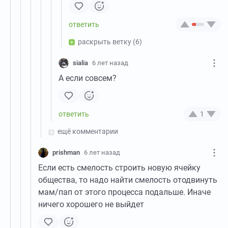
раскрыть ветку
(6)
sialia
6 лет назад
А если совсем?
1
ещё комментарии
prishman
6 лет назад
Если есть смелость строить новую ячейку
общества, то надо найти смелость отодвинуть
мам/пап от этого процесса подальше. Иначе
ничего хорошего не выйдет