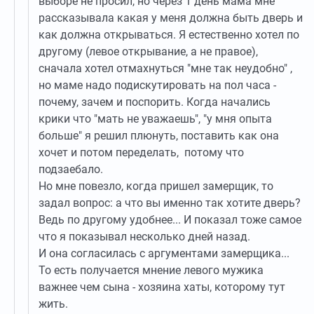
выборе не просил, но через 1 день мама мне
рассказывала какая у меня должна быть дверь и
как должна открываться. Я естественно хотел по
другому (левое открывание, а не правое),
сначала хотел отмахнуться "мне так неудобно" ,
но маме надо подискутировать на пол часа -
почему, зачем и поспорить. Когда начались
крики что "мать не уважаешь", "у мня опыта
больше" я решил плюнуть, поставить как она
хочет и потом переделать, потому что
подзаебало.
Но мне повезло, когда пришел замерщик, то
задал вопрос: а что вы именно так хотите дверь?
Ведь по другому удобнее... И показал тоже самое
что я показывал несколько дней назад.
И она согласилась с аргументами замерщика...
То есть получается мнение левого мужика
важнее чем сына - хозяина хаты, которому тут
жить.