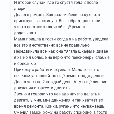
И второй случай, где то спустя года 2 после
двери.
Делал я ремонт. Заказал мебель на кухню, в
прихожую, в гостиную. Все собрал, расставил,
что то поставил так чтоб ещё ремонт
доделывать.
Мама пришла в гости когда я на работе, увидела
все это и естественно всё не правильно.
Передвинула все, как она тягала шкафы и диван
я хз, но я больше не верю что пенсионеры слабые
и болезные.
Прихожу с работы и ахуеваю. Мало того что
вечером уставший, но ещё ремонт надо делать...
Делал часа по 2 каждый день. А тут ещё лишние
движения и тяжести двигать.
Звоню и говорю что не надо ничего делать и
двигать у мня, мне движения и так хватает во
время ремонта. Крики, ругань что неуважаешь.
Сменил замок, хожу на работу спокойно, в гости