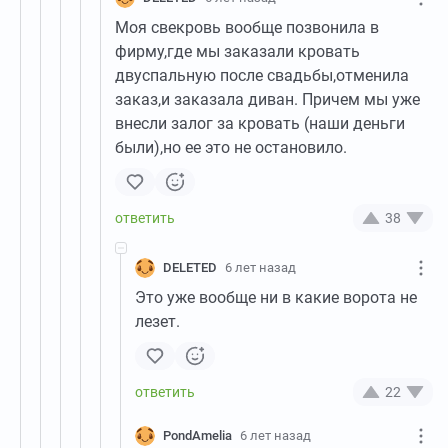
Моя свекровь вообще позвонила в
фирму,где мы заказали кровать
двуспальную после свадьбы,отменила
заказ,и заказала диван. Причем мы уже
внесли залог за кровать (наши деньги
были),но ее это не остановило.
38
DELETED
6 лет назад
Это уже вообще ни в какие ворота не
лезет.
22
PondAmelia
6 лет назад