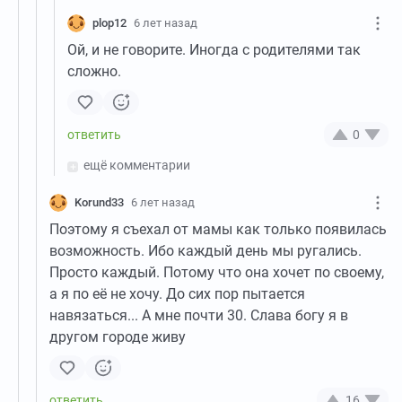
plop12
6 лет назад
Ой, и не говорите. Иногда с родителями так
сложно.
0
ещё комментарии
Korund33
6 лет назад
Поэтому я съехал от мамы как только появилась
возможность. Ибо каждый день мы ругались.
Просто каждый. Потому что она хочет по своему,
а я по её не хочу. До сих пор пытается
навязаться... А мне почти 30. Слава богу я в
другом городе живу
16