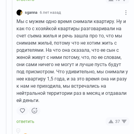
sganna
6 лет назад
Мы с мужем одно время снимали квартиру. Ну и
как-то с хозяйкой квартиры разговаривали на
счет съема жилья и речь зашла про то, что мы
снимаем жильё, потому что не хотим жить с
родителями. На что она сказала, что ее сын с
женой живут с ними потому, что, по ее словам,
они сами ничего не могут и лучше пусть будут
под присмотром. Что удивительно, мы снимали у
нее квартиру 1,5 года, и за это время она ни разу
к нам не приходила, мы встречались на
нейтральной территории раз в месяц и отдавали
ей деньги.
37