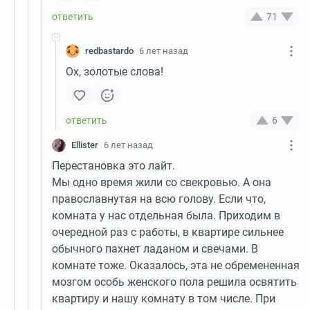
71
redbastardo
6 лет назад
Ох, золотые слова!
6
Ellister
6 лет назад
Перестановка это лайт.
Мы одно время жили со свекровью. А она
православнутая на всю голову. Если что,
комната у нас отдельная была. Приходим в
очередной раз с работы, в квартире сильнее
обычного пахнет ладаном и свечами. В
комнате тоже. Оказалось, эта не обремененная
мозгом особь женского пола решила освятить
квартиру и нашу комнату в том числе. При