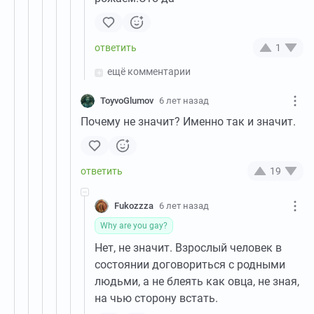
1
ещё комментарии
ToyvoGlumov
6 лет назад
Почему не значит? Именно так и значит.
19
Fukozzza
6 лет назад
Why are you gay?
Нет, не значит. Взрослый человек в
состоянии договориться с родными
людьми, а не блеять как овца, не зная,
на чью сторону встать.