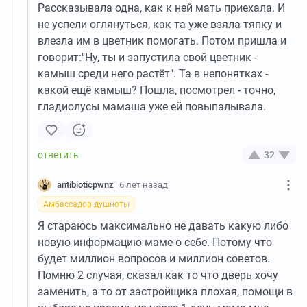
Рассказывала одна, как к ней мать приехала. И
не успели оглянуться, как та уже взяла тяпку и
влезла им в цветник помогать. Потом пришла и
говорит:"Ну, ты и запустила свой цветник -
камыш среди него растёт". Та в непонятках -
какой ещё камыш? Пошла, посмотрел - точно,
гладиолусы мамаша уже ей повыпалывала.
32
antibioticpwnz
6 лет назад
Амбассадор душноты
Я стараюсь максимально не давать какую либо
новую информацию маме о себе. Потому что
будет миллион вопросов и миллион советов.
Помню 2 случая, сказал как то что дверь хочу
заменить, а то от застройщика плохая, помощи в