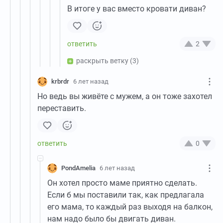
В итоге у вас вместо кровати диван?
2
раскрыть ветку
(3)
krbrdr
6 лет назад
Но ведь вы живёте с мужем, а он тоже захотел
переставить.
0
PondAmelia
6 лет назад
Он хотел просто маме приятно сделать.
Если б мы поставили так, как предлагала
его мама, то каждый раз выходя на балкон,
нам надо было бы двигать диван.