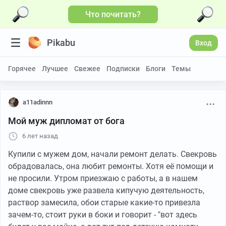
Что почитать?
Pikabu
Вход
Горячее
Лучшее
Свежее
Подписки
Блоги
Темы
a11adinnn
Мой муж дипломат от бога
6 лет назад
Купили с мужем дом, начали ремонт делать. Свекровь
обрадовалась, она любит ремонты. Хотя её помощи и
не просили. Утром приезжаю с работы, а в нашем
доме свекровь уже развела кипучую деятельность,
раствор замесила, обои старые какие-то привезла
зачем-то, стоит руки в боки и говорит - "вот здесь