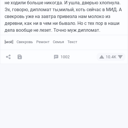
не ходили больше никогда. И ушла, дверью хлопнула.
Эх, говорю, дипломат ты,милый, хоть сейчас в МИД. А
свекровь уже на завтра привезла нам молоко из
деревни, как ни в чем ни бывало. Но с тех пор в наши
дела вообще не лезет. Точно муж дипломат.
[моё]
Свекровь
Ремонт
Семья
Текст
1002
10.4K