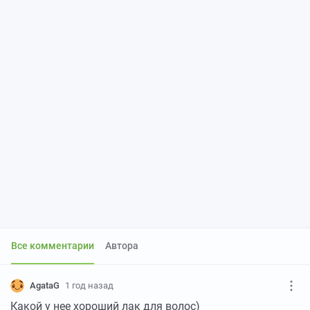
Все комментарии
Автора
AgataG
1 год назад
Какой у нее хороший лак для волос)