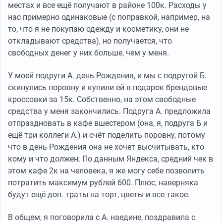
местах и все ещё получают в районе 100к. Расходы у
нас примерно одинаковые (с поправкой, например, на
то, что я не покупаю одежду и косметику, они не
откладывают средства), но получается, что
свободных денег у них больше, чем у меня.
У моей подруги А. день Рождения, и мы с подругой Б.
скинулись поровну и купили ей в подарок брендовые
кроссовки за 15к. Собственно, на этом свободные
средства у меня закончились. Подруга А. предложила
отпраздновать в кафе вшестером (она, я, подруга Б и
ещё три коллеги А.) и счёт поделить поровну, потому
что в день Рождения она не хочет высчитывать, кто
кому и что должен. По данным Яндекса, средний чек в
этом кафе 2к на человека, я же могу себе позволить
потратить максимум рублей 600. Плюс, наверняка
будут ещё доп. траты на торт, цветы и все такое.
В общем, я поговорила с А. наедине, поздравила с