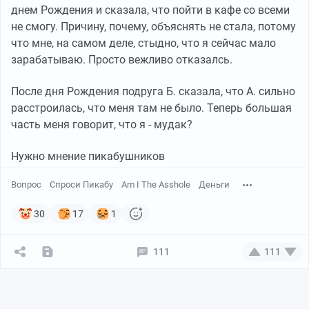
днем Рождения и сказала, что пойти в кафе со всеми
не смогу. Причину, почему, объяснять не стала, потому
что мне, на самом деле, стыдно, что я сейчас мало
зарабатываю. Просто вежливо отказалсь.
После дня Рождения подруга Б. сказала, что А. сильно
расстроилась, что меня там не было. Теперь большая
часть меня говорит, что я - мудак?
Нужно мнение пикабушников
Вопрос
Спроси Пикабу
Am I The Asshole
Деньги
30
17
1
111
111