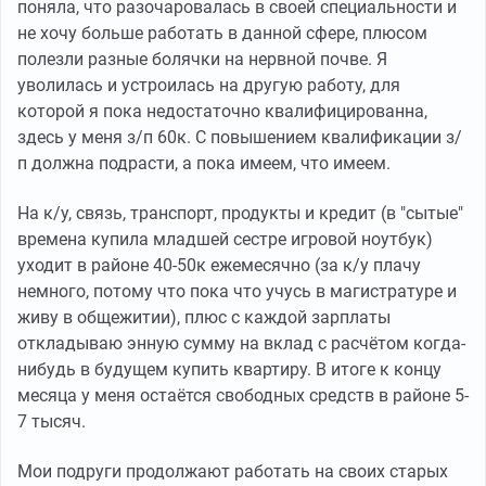
поняла, что разочаровалась в своей специальности и
не хочу больше работать в данной сфере, плюсом
полезли разные болячки на нервной почве. Я
уволилась и устроилась на другую работу, для
которой я пока недостаточно квалифицированна,
здесь у меня з/п 60к. С повышением квалификации з/
п должна подрасти, а пока имеем, что имеем.
На к/у, связь, транспорт, продукты и кредит (в "сытые"
времена купила младшей сестре игровой ноутбук)
уходит в районе 40-50к ежемесячно (за к/у плачу
немного, потому что пока что учусь в магистратуре и
живу в общежитии), плюс с каждой зарплаты
откладываю энную сумму на вклад с расчётом когда-
нибудь в будущем купить квартиру. В итоге к концу
месяца у меня остаётся свободных средств в районе 5-
7 тысяч.
Мои подруги продолжают работать на своих старых