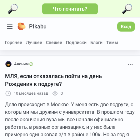
Что почитать?
Pikabu
Вход
Горячее
Лучшее
Свежее
Подписки
Блоги
Темы
Аноним
МЛЯ, если отказалась пойти на день
Рождения к подруге?
10 месяцев назад
0
Дело происходит в Москве. У меня есть две подруги, с
которыми мы дружим с университета. В прошлом году
после окончания вуза мы все начали официально
работать, в разных организациях, и у нас была
примерно одинаковая з/п в районе 100к. Но за год я